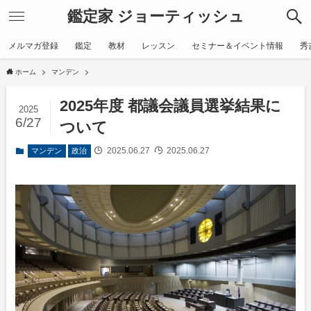
鑑定家 ジョーティッシュ
メルマガ登録
鑑定
教材
レッスン
セミナー＆イベント情報
秀
ホーム
マンデン
2025年度 都議会議員選挙結果に
2025
6/27
ついて
2025.06.27
2025.06.27
マンデン
政治