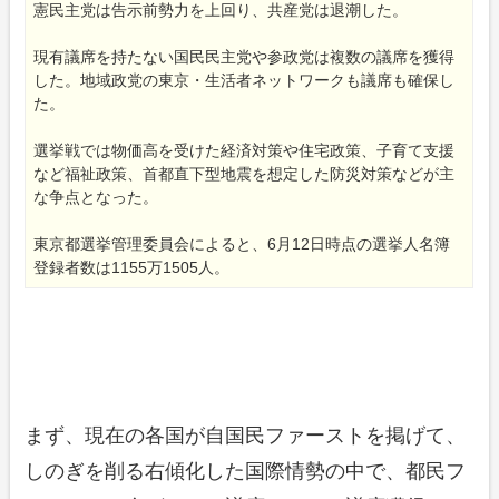
憲民主党は告示前勢力を上回り、共産党は退潮した。
現有議席を持たない国民民主党や参政党は複数の議席を獲得
した。地域政党の東京・生活者ネットワークも議席も確保し
た。
選挙戦では物価高を受けた経済対策や住宅政策、子育て支援
など福祉政策、首都直下型地震を想定した防災対策などが主
な争点となった。
東京都選挙管理委員会によると、6月12日時点の選挙人名簿
登録者数は1155万1505人。
まず、現在の各国が自国民ファーストを掲げて、
しのぎを削る右傾化した国際情勢の中で、都民フ