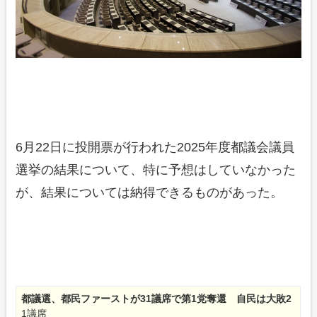
6月22日に投開票が行われた2025年度都議会議員
選挙の結果について、特に予想はしていなかった
が、結果については納得できるものがあった。
都議選、都民ファーストが31議席で第1党奪還 自民は大敗2
1議席