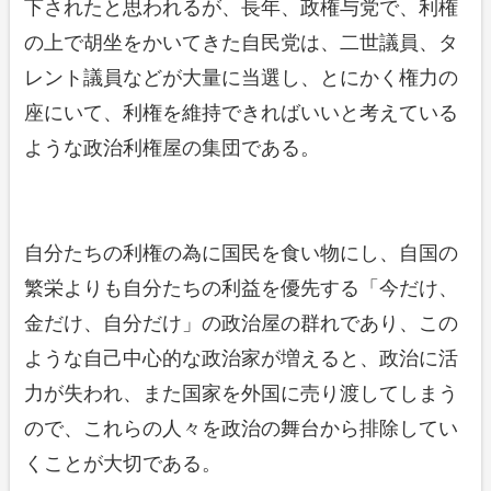
下されたと思われるが、長年、政権与党で、利権
の上で胡坐をかいてきた自民党は、二世議員、タ
レント議員などが大量に当選し、とにかく権力の
座にいて、利権を維持できればいいと考えている
ような政治利権屋の集団である。
自分たちの利権の為に国民を食い物にし、自国の
繁栄よりも自分たちの利益を優先する「今だけ、
金だけ、自分だけ」の政治屋の群れであり、この
ような自己中心的な政治家が増えると、政治に活
力が失われ、また国家を外国に売り渡してしまう
ので、これらの人々を政治の舞台から排除してい
くことが大切である。