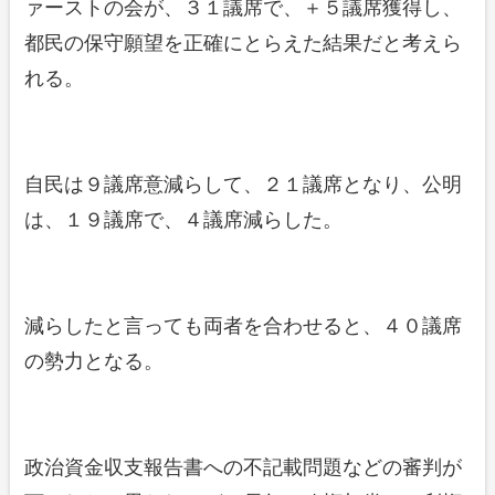
ァーストの会が、３１議席で、＋５議席獲得し、
都民の保守願望を正確にとらえた結果だと考えら
れる。
自民は９議席意減らして、２１議席となり、公明
は、１９議席で、４議席減らした。
減らしたと言っても両者を合わせると、４０議席
の勢力となる。
政治資金収支報告書への不記載問題などの審判が