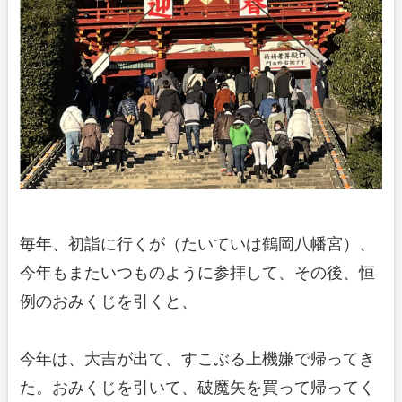
毎年、初詣に行くが（たいていは鶴岡八幡宮）、
今年もまたいつものように参拝して、その後、恒
例のおみくじを引くと、
今年は、大吉が出て、すこぶる上機嫌で帰ってき
た。おみくじを引いて、破魔矢を買って帰ってく