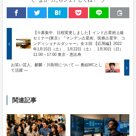
【※募集中、日程変更しました】インド占星術上級
セミナー(東京）『マンデン占星術、医療占星学、コ
ンディショナルダシャー』全３回 【応用編】2022
年1月15日（土）、1月22日（土）、1月30日（日）
11:00～17:00 東京・恵比寿
お笑い芸人、麒麟・川島明について ― 番組MCとし
て活躍 ―
関連記事