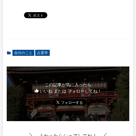
自分のこと
占星学
この記事が気に入ったら
いいね または フォローしてね！
よかったらシェアしてね！