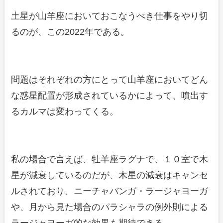
土星が山羊座においておこなうべき仕事をやり切
るのが、この2022年である。
問題はそれぞれの方にとって山羊座においてどん
な惑星配置が形成されているかによって、噴出す
るカルマは変わってくる。
私の場合で言えば、牡羊座ラグナで、１０室で木
星が減衰しているのだが、木星の減衰はキャンセ
ルされており、ニーチャバンガ・ラージャヨーガ
や、月から見た場合のパラシャラの例外則による