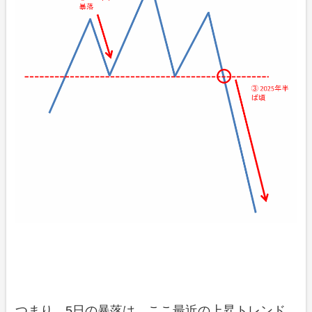
つまり、5日の暴落は、ここ最近の上昇トレンド