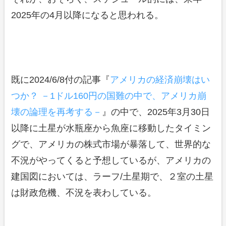
2025年の4月以降になると思われる。
既に2024/6/8付の記事『
アメリカの経済崩壊はい
つか？ －1ドル160円の国難の中で、アメリカ崩
壊の論理を再考する－
』の中で、2025年3月30日
以降に土星が水瓶座から魚座に移動したタイミン
グで、アメリカの株式市場が暴落して、世界的な
不況がやってくると予想しているが、アメリカの
建国図においては、ラーフ/土星期で、２室の土星
は財政危機、不況を表わしている。