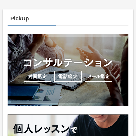
PickUp