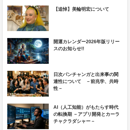
【追悼】美輪明宏について
開運カレンダー2026年版リリー
スのお知らせ!!
日次パンチャンガと出来事の関
連性について －前兆学、共時
性－
AI（人工知能）がもたらす時代
の転換期 －アプリ開発とカーラ
チャクラダシャー－