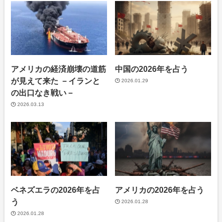
アメリカの経済崩壊の道筋
中国の2026年を占う
が見えて来た －イランと
2026.01.29
の出口なき戦い－
2026.03.13
ベネズエラの2026年を占
アメリカの2026年を占う
う
2026.01.28
2026.01.28