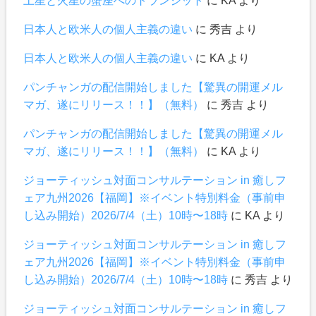
土星と火星の蟹座へのトランジット
に
KA
より
日本人と欧米人の個人主義の違い
に
秀吉
より
日本人と欧米人の個人主義の違い
に
KA
より
パンチャンガの配信開始しました【驚異の開運メル
マガ、遂にリリース！！】（無料）
に
秀吉
より
パンチャンガの配信開始しました【驚異の開運メル
マガ、遂にリリース！！】（無料）
に
KA
より
ジョーティッシュ対面コンサルテーション in 癒しフ
ェア九州2026【福岡】※イベント特別料金（事前申
し込み開始）2026/7/4（土）10時〜18時
に
KA
より
ジョーティッシュ対面コンサルテーション in 癒しフ
ェア九州2026【福岡】※イベント特別料金（事前申
し込み開始）2026/7/4（土）10時〜18時
に
秀吉
より
ジョーティッシュ対面コンサルテーション in 癒しフ