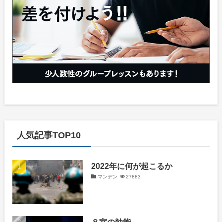
人気記事TOP10
2022年に何が起こるか
マンデン
27883
８室の効能