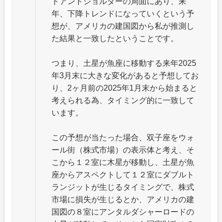
ドアンドショルダーの局面にあり、来
年、下降トレンドになっていくという予
想が、アメリカの建国図から私が推測し
た結果と一致したということです。
つまり、土星が魚座に移動する来年2025
年3月末に大きな変化があると予想してお
り、2ヶ月前の2025年1月末から始まると
考えられる為、タイミング的に一致して
います。
この予想が当たった場合、双子座をウォ
ール街（株式市場）の表示体と考え、そ
こから１２室に木星が移動し、土星が魚
座からアスペクトして１２室にダブルト
ランジットが生じるタイミングで、株式
市場に損失が生じるとか、アメリカの建
国図の８室にアンタルダシャーロードの