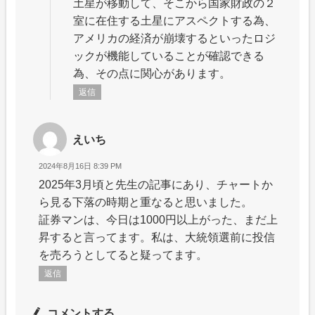
土星が移動して、そこから国家財政の２
室に在住する土星にアスペクトする為、
アメリカの経済が崩壊するといったロジ
ックが機能していることが確認できる
為、その点に関心があります。
返信
えいち
2024年8月16日 8:39 PM
2025年3月頃と先生の記事にあり、チャートか
ら見る下落の時期と重なると思いました。
証券マンは、今日は1000円以上がった、まだ上
昇すると言ってます。私は、大統領選前に投信
を売ろうとしてると疑ってます。
返信
コメントする