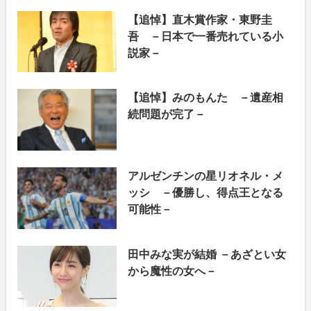
【追悼】直木賞作家・東野圭
吾 －日本で一番売れている小
説家－
【追悼】みのもんた －遺産相
続問題が完了－
アルゼンチンの星リオネル・メ
ッシ －優勝し、得点王となる
可能性－
田中みな実が結婚 －あざとい女
から魔性の女へ－