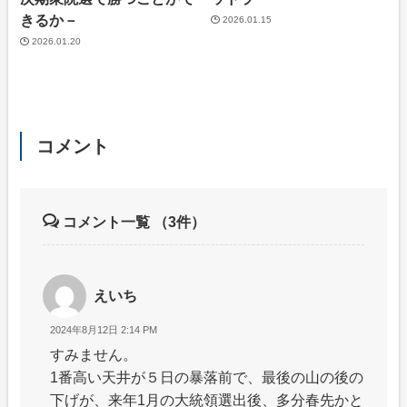
きるか－
2026.01.15
2026.01.20
コメント
コメント一覧
（3件）
えいち
2024年8月12日 2:14 PM
すみません。
1番高い天井が５日の暴落前で、最後の山の後の
下げが、来年1月の大統領選出後、多分春先かと