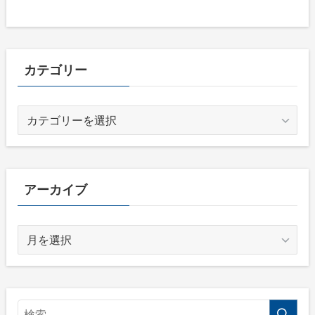
カテゴリー
カ
テ
ゴ
リ
ー
アーカイブ
ア
ー
カ
イ
ブ