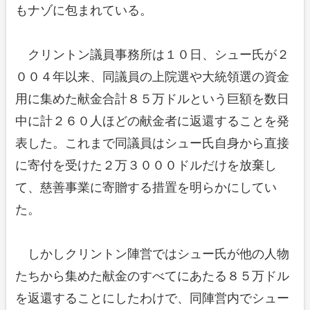
もナゾに包まれている。
クリントン議員事務所は１０日、シュー氏が２
００４年以来、同議員の上院選や大統領選の資金
用に集めた献金合計８５万ドルという巨額を数日
中に計２６０人ほどの献金者に返還することを発
表した。これまで同議員はシュー氏自身から直接
に寄付を受けた２万３０００ドルだけを放棄し
て、慈善事業に寄贈する措置を明らかにしてい
た。
しかしクリントン陣営ではシュー氏が他の人物
たちから集めた献金のすべてにあたる８５万ドル
を返還することにしたわけで、同陣営内でシュー