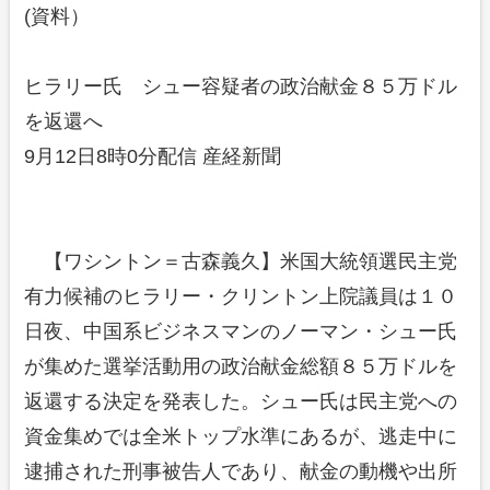
(資料）
ヒラリー氏 シュー容疑者の政治献金８５万ドル
を返還へ
9月12日8時0分配信 産経新聞
【ワシントン＝古森義久】米国大統領選民主党
有力候補のヒラリー・クリントン上院議員は１０
日夜、中国系ビジネスマンのノーマン・シュー氏
が集めた選挙活動用の政治献金総額８５万ドルを
返還する決定を発表した。シュー氏は民主党への
資金集めでは全米トップ水準にあるが、逃走中に
逮捕された刑事被告人であり、献金の動機や出所