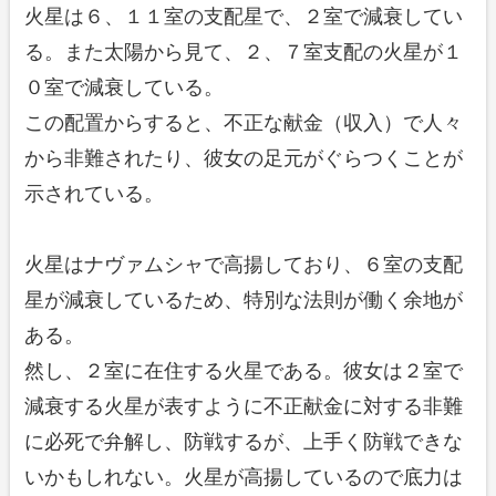
火星は６、１１室の支配星で、２室で減衰してい
る。また太陽から見て、２、７室支配の火星が１
０室で減衰している。
この配置からすると、不正な献金（収入）で人々
から非難されたり、彼女の足元がぐらつくことが
示されている。
火星はナヴァムシャで高揚しており、６室の支配
星が減衰しているため、特別な法則が働く余地が
ある。
然し、２室に在住する火星である。彼女は２室で
減衰する火星が表すように不正献金に対する非難
に必死で弁解し、防戦するが、上手く防戦できな
いかもしれない。火星が高揚しているので底力は