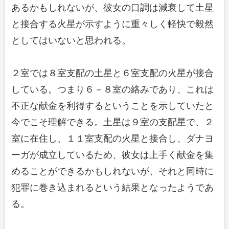
あるかもしれないが、彼女の口調は減衰して土星
と接合する火星が示すように重々しく軽快で毅然
としてはいないと思われる。
２室では８室支配の土星と６室支配の火星が接合
している。つまり６－８室の絡みであり、これは
不正な献金を利得するということを示していたと
今でこそ理解できる。土星は９室の支配星で、２
室に在住し、１１室支配の火星と接合し、ダナヨ
ーガが成立しているため、彼女は上手く献金を集
めることができるかもしれないが、それと同時に
犯罪に巻き込まれるという結果となったようであ
る。