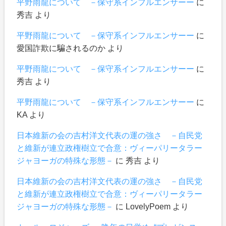
平野雨龍について －保守系インフルエンサーー
に
秀吉
より
平野雨龍について －保守系インフルエンサーー
に
愛国詐欺に騙されるのか
より
平野雨龍について －保守系インフルエンサーー
に
秀吉
より
平野雨龍について －保守系インフルエンサーー
に
KA
より
日本維新の会の吉村洋文代表の運の強さ －自民党
と維新が連立政権樹立で合意：ヴィーパリータラー
ジャヨーガの特殊な形態－
に
秀吉
より
日本維新の会の吉村洋文代表の運の強さ －自民党
と維新が連立政権樹立で合意：ヴィーパリータラー
ジャヨーガの特殊な形態－
に
LovelyPoem
より