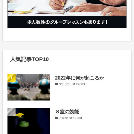
人気記事TOP10
2022年に何が起こるか
マンデン
27883
８室の効能
占星学
19908