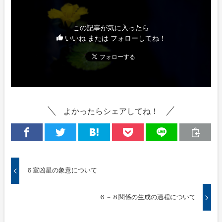
この記事が気に入ったら
いいね または フォローしてね！
よかったらシェアしてね！
６室凶星の象意について
６－８関係の生成の過程について