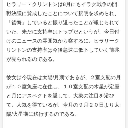
ヒラリー・クリントンは8月にもイラク戦争の開
戦決議に賛成したことについて釈明を求められ、
「後悔」していると振り返ったことが報じられて
いた。未だに支持率はトップだというが、今日付
けのニュースの雰囲気から察するに、ヒラリーク
リントンの支持率は今後急速に低下していく前兆
が見られるのである。
彼女は今現在は太陽/月期であるが、２室支配の月
が１０室魚座に在住し、１０室支配の木星が定座
と月にアスペクトを返して、大衆の注目を浴び
て、人気を得ているが、今月の９月２０日より太
陽/火星期に移行するのである。