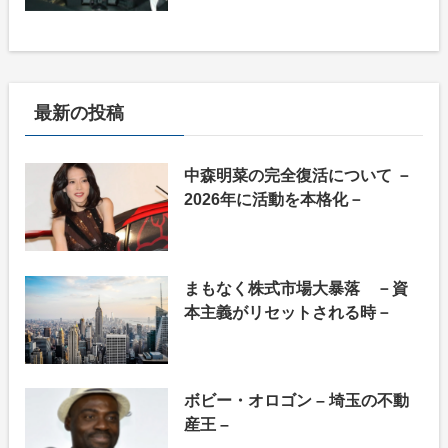
最新の投稿
中森明菜の完全復活について －
2026年に活動を本格化－
まもなく株式市場大暴落 －資
本主義がリセットされる時－
ボビー・オロゴン – 埼玉の不動
産王 –