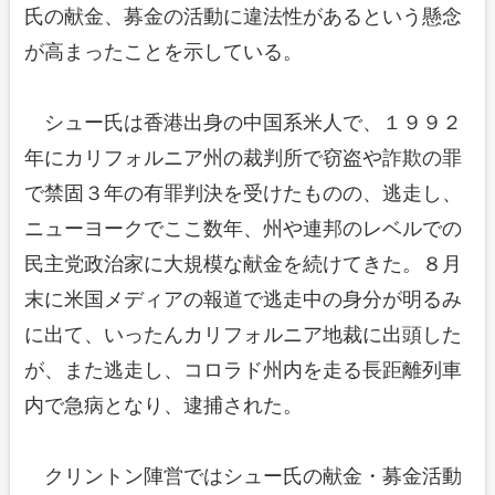
氏の献金、募金の活動に違法性があるという懸念
が高まったことを示している。
シュー氏は香港出身の中国系米人で、１９９２
年にカリフォルニア州の裁判所で窃盗や詐欺の罪
で禁固３年の有罪判決を受けたものの、逃走し、
ニューヨークでここ数年、州や連邦のレベルでの
民主党政治家に大規模な献金を続けてきた。８月
末に米国メディアの報道で逃走中の身分が明るみ
に出て、いったんカリフォルニア地裁に出頭した
が、また逃走し、コロラド州内を走る長距離列車
内で急病となり、逮捕された。
クリントン陣営ではシュー氏の献金・募金活動