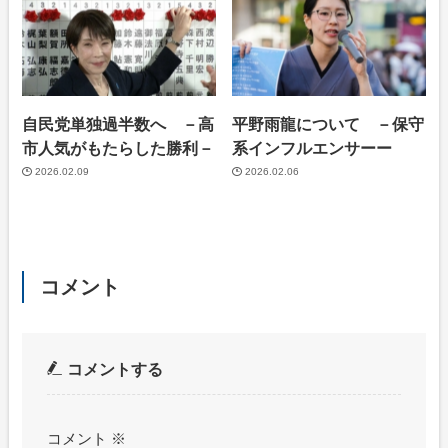
自民党単独過半数へ －高
平野雨龍について －保守
市人気がもたらした勝利－
系インフルエンサーー
2026.02.09
2026.02.06
コメント
コメントする
コメント
※