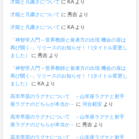
才能と凡庸さについて
に
KA
より
才能と凡庸さについて
に
秀吉
より
才能と凡庸さについて
に
KA
より
「神智学入門 – 世界教師と覚者方の出現 機会の扉は
再び開く-」リリースのお知らせ！！(タイトル変更し
ました）
に
秀吉
より
「神智学入門 – 世界教師と覚者方の出現 機会の扉は
再び開く-」リリースのお知らせ！！(タイトル変更し
ました）
に
KA
より
高市早苗のラグナについて －山羊座ラグナと射手
座ラグナのどちらが本当か－
に
河合範安
より
高市早苗のラグナについて －山羊座ラグナと射手
座ラグナのどちらが本当か－
に
秀吉
より
高市早苗のラグナについて －山羊座ラグナと射手