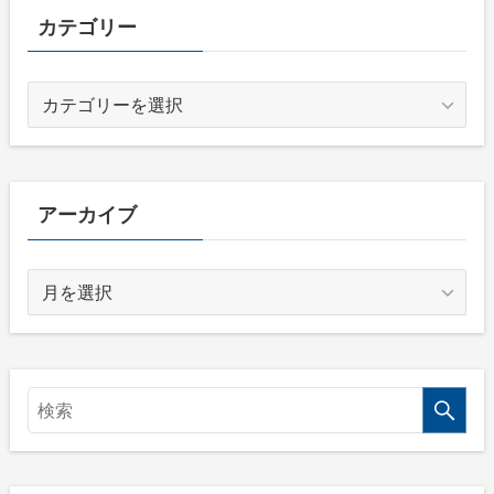
カテゴリー
カ
テ
ゴ
リ
ー
アーカイブ
ア
ー
カ
イ
ブ