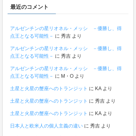
最近のコメント
アルゼンチンの星リオネル・メッシ －優勝し、得
点王となる可能性－
に
秀吉
より
アルゼンチンの星リオネル・メッシ －優勝し、得
点王となる可能性－
に
秀吉
より
アルゼンチンの星リオネル・メッシ －優勝し、得
点王となる可能性－
に
М・О
より
土星と火星の蟹座へのトランジット
に
KA
より
土星と火星の蟹座へのトランジット
に
秀吉
より
土星と火星の蟹座へのトランジット
に
KA
より
日本人と欧米人の個人主義の違い
に
秀吉
より