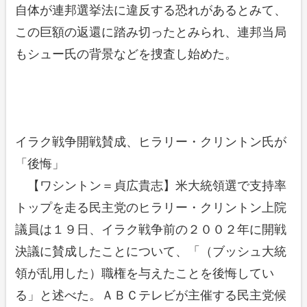
自体が連邦選挙法に違反する恐れがあるとみて、
この巨額の返還に踏み切ったとみられ、連邦当局
もシュー氏の背景などを捜査し始めた。
イラク戦争開戦賛成、ヒラリー・クリントン氏が
「後悔」
【ワシントン＝貞広貴志】米大統領選で支持率
トップを走る民主党のヒラリー・クリントン上院
議員は１９日、イラク戦争前の２００２年に開戦
決議に賛成したことについて、「（ブッシュ大統
領が乱用した）職権を与えたことを後悔してい
る」と述べた。ＡＢＣテレビが主催する民主党候