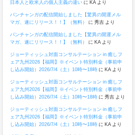
日本人と欧米人の個人主義の違い
に
KA
より
パンチャンガの配信開始しました【驚異の開運メル
マガ、遂にリリース！！】（無料）
に
秀吉
より
パンチャンガの配信開始しました【驚異の開運メル
マガ、遂にリリース！！】（無料）
に
KA
より
ジョーティッシュ対面コンサルテーション in 癒しフ
ェア九州2026【福岡】※イベント特別料金（事前申
し込み開始）2026/7/4（土）10時〜18時
に
KA
より
ジョーティッシュ対面コンサルテーション in 癒しフ
ェア九州2026【福岡】※イベント特別料金（事前申
し込み開始）2026/7/4（土）10時〜18時
に
秀吉
より
ジョーティッシュ対面コンサルテーション in 癒しフ
ェア九州2026【福岡】※イベント特別料金（事前申
し込み開始）2026/7/4（土）10時〜18時
に
KA
より