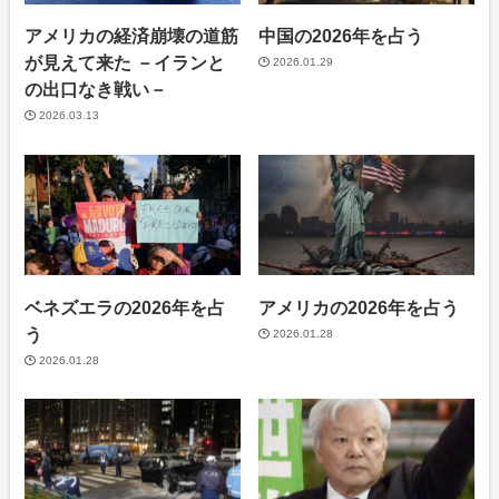
アメリカの経済崩壊の道筋
中国の2026年を占う
が見えて来た －イランと
2026.01.29
の出口なき戦い－
2026.03.13
ベネズエラの2026年を占
アメリカの2026年を占う
う
2026.01.28
2026.01.28