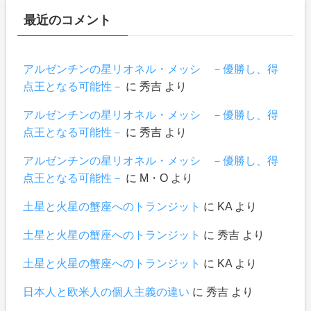
最近のコメント
アルゼンチンの星リオネル・メッシ －優勝し、得
点王となる可能性－
に
秀吉
より
アルゼンチンの星リオネル・メッシ －優勝し、得
点王となる可能性－
に
秀吉
より
アルゼンチンの星リオネル・メッシ －優勝し、得
点王となる可能性－
に
М・О
より
土星と火星の蟹座へのトランジット
に
KA
より
土星と火星の蟹座へのトランジット
に
秀吉
より
土星と火星の蟹座へのトランジット
に
KA
より
日本人と欧米人の個人主義の違い
に
秀吉
より