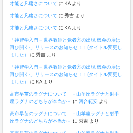
才能と凡庸さについて
に
KA
より
才能と凡庸さについて
に
秀吉
より
才能と凡庸さについて
に
KA
より
「神智学入門 – 世界教師と覚者方の出現 機会の扉は
再び開く-」リリースのお知らせ！！(タイトル変更し
ました）
に
秀吉
より
「神智学入門 – 世界教師と覚者方の出現 機会の扉は
再び開く-」リリースのお知らせ！！(タイトル変更し
ました）
に
KA
より
高市早苗のラグナについて －山羊座ラグナと射手
座ラグナのどちらが本当か－
に
河合範安
より
高市早苗のラグナについて －山羊座ラグナと射手
座ラグナのどちらが本当か－
に
秀吉
より
高市早苗のラグナについて －山羊座ラグナと射手