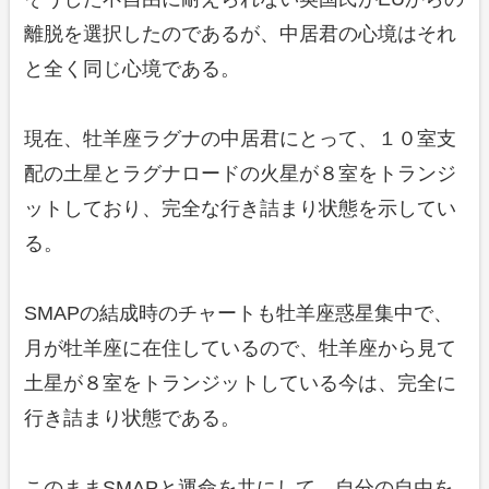
離脱を選択したのであるが、中居君の心境はそれ
と全く同じ心境である。
現在、牡羊座ラグナの中居君にとって、１０室支
配の土星とラグナロードの火星が８室をトランジ
ットしており、完全な行き詰まり状態を示してい
る。
SMAPの結成時のチャートも牡羊座惑星集中で、
月が牡羊座に在住しているので、牡羊座から見て
土星が８室をトランジットしている今は、完全に
行き詰まり状態である。
このままSMAPと運命を共にして、自分の自由を