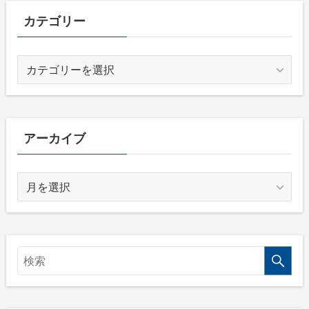
カテゴリー
カ
テ
ゴ
リ
ー
アーカイブ
ア
ー
カ
イ
ブ