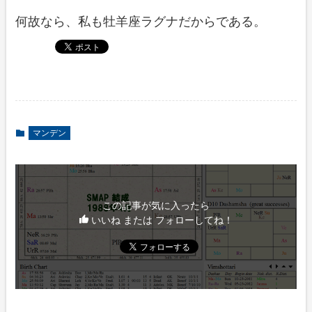
何故なら、私も牡羊座ラグナだからである。
マンデン
この記事が気に入ったら
いいね または フォローしてね！