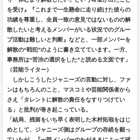
を受け』『これまで一生懸命に走り続けた彼らの
功績を尊重し、全員一致の意見ではないものの解
散したいと考えるメンバーがいる状況でのグルー
プ活動は難しいと判断』などと、一部メンバーを
解散の“戦犯”のように書き立てています。一方、
事務所は“苦渋の選択をした”と読める文面です」
（芸能ライター）
しかしこうしたジャニーズの言動に対し、ファ
ンはもちろんのこと、マスコミや芸能関係者から
さえ「タレントに解散の責任をなすりつけてい
る」と批判が巻き起こっている。
「結局、残留をいち早く表明した木村拓哉をはじ
めとして、ジャニーズ側はグループの存続を願っ
ていたが、『一部メンバーのわがままによって破