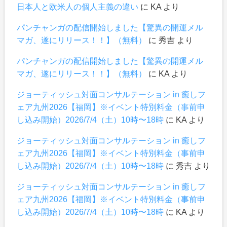
日本人と欧米人の個人主義の違い
に
KA
より
パンチャンガの配信開始しました【驚異の開運メル
マガ、遂にリリース！！】（無料）
に
秀吉
より
パンチャンガの配信開始しました【驚異の開運メル
マガ、遂にリリース！！】（無料）
に
KA
より
ジョーティッシュ対面コンサルテーション in 癒しフ
ェア九州2026【福岡】※イベント特別料金（事前申
し込み開始）2026/7/4（土）10時〜18時
に
KA
より
ジョーティッシュ対面コンサルテーション in 癒しフ
ェア九州2026【福岡】※イベント特別料金（事前申
し込み開始）2026/7/4（土）10時〜18時
に
秀吉
より
ジョーティッシュ対面コンサルテーション in 癒しフ
ェア九州2026【福岡】※イベント特別料金（事前申
し込み開始）2026/7/4（土）10時〜18時
に
KA
より