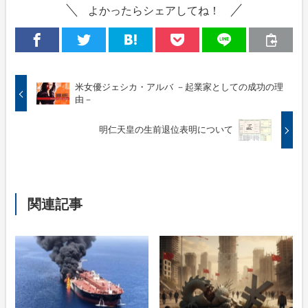
よかったらシェアしてね！
米女優ジェシカ・アルバ －起業家としての成功の理
由－
明仁天皇の生前退位表明について
関連記事