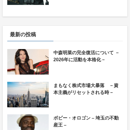
最新の投稿
中森明菜の完全復活について －
2026年に活動を本格化－
まもなく株式市場大暴落 －資
本主義がリセットされる時－
ボビー・オロゴン – 埼玉の不動
産王 –