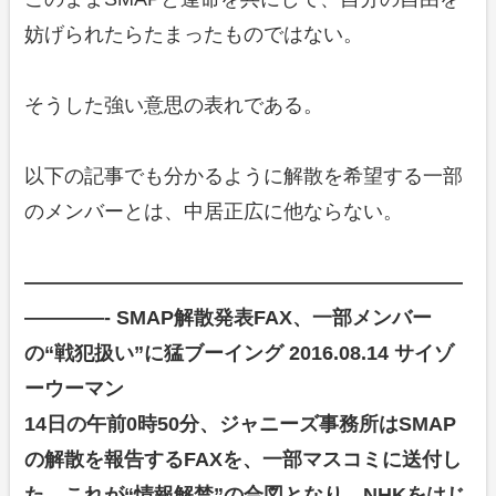
妨げられたらたまったものではない。
そうした強い意思の表れである。
以下の記事でも分かるように解散を希望する一部
のメンバーとは、中居正広に他ならない。
——————————————————————
————-
SMAP解散発表FAX、一部メンバー
の“戦犯扱い”に猛ブーイング
2016.08.14 サイゾ
ーウーマン
14日の午前0時50分、ジャニーズ事務所はSMAP
の解散を報告するFAXを、一部マスコミに送付し
た。これが“情報解禁”の合図となり、NHKをはじ