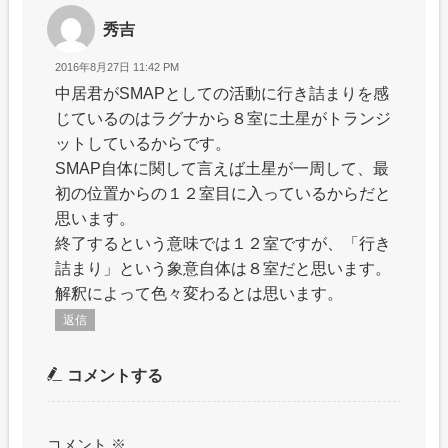
秀吉
2016年8月27日 11:42 PM
中居君がSMAPとしての活動に行き詰まりを感
じているのはラグナから８室に土星がトランジ
ットしているからです。
SMAP自体に関して言えば土星が一周して、最
初の位置からの１２室目に入っているからだと
思います。
終了するという意味では１２室ですが、「行き
詰まり」という象意自体は８室だと思います。
解釈によって色々変わるとは思います。
返信
コメントする
コメント
※