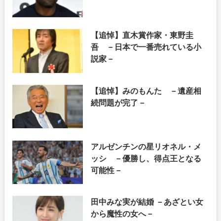
【追悼】直木賞作家・東野圭
吾 －日本で一番売れている小
説家－
【追悼】みのもんた －遺産相
続問題が完了－
アルゼンチンの星リオネル・メ
ッシ －優勝し、得点王となる
可能性－
田中みな実が結婚 －あざとい女
から魔性の女へ－