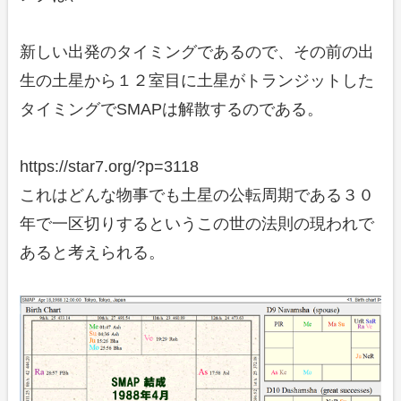
新しい出発のタイミングであるので、その前の出
生の土星から１２室目に土星がトランジットした
タイミングでSMAPは解散するのである。
https://star7.org/?p=3118
これはどんな物事でも土星の公転周期である３０
年で一区切りするというこの世の法則の現われで
あると考えられる。