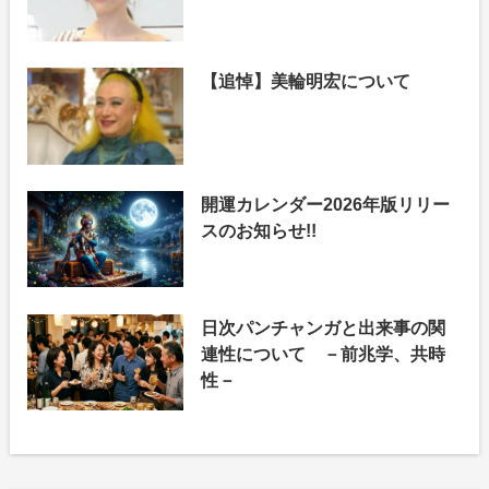
【追悼】美輪明宏について
開運カレンダー2026年版リリー
スのお知らせ!!
日次パンチャンガと出来事の関
連性について －前兆学、共時
性－