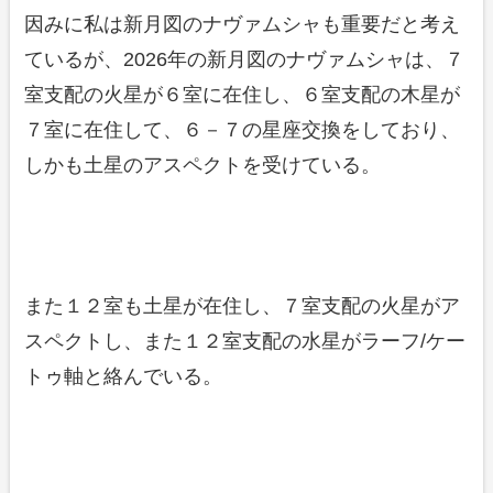
因みに私は新月図のナヴァムシャも重要だと考え
ているが、2026年の新月図のナヴァムシャは、７
室支配の火星が６室に在住し、６室支配の木星が
７室に在住して、６－７の星座交換をしており、
しかも土星のアスペクトを受けている。
また１２室も土星が在住し、７室支配の火星がア
スペクトし、また１２室支配の水星がラーフ/ケー
トゥ軸と絡んでいる。