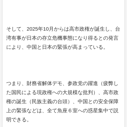
そして、2025年10月からは高市政権が誕生し、台
湾有事が日本の存立危機事態になり得るとの発言
により、中国と日本の緊張が高まっている。
つまり、財務省解体デモ、参政党の躍進（疲弊し
た国民による現政権への大規模な批判）、高市政
権の誕生（民族主義の台頭）、中国との安全保障
上の緊張などは、全て魚座６室への惑星集中で説
明できる。