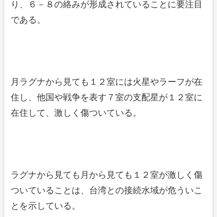
り、６－８の絡みが形成されていることに要注目
である。
月ラグナから見ても１２室には火星やラーフが在
住し、他国や戦争を表す７室の支配星が１２室に
在住して、激しく傷ついている。
ラグナから見ても月から見ても１２室が激しく傷
ついていることは、台湾との接続水域が危ういこ
とを示している。