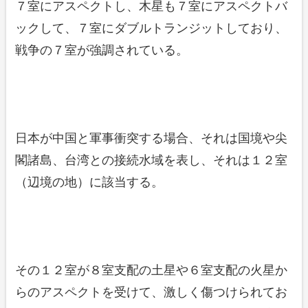
７室にアスペクトし、木星も７室にアスペクトバ
ックして、７室にダブルトランジットしており、
戦争の７室が強調されている。
日本が中国と軍事衝突する場合、それは国境や尖
閣諸島、台湾との接続水域を表し、それは１２室
（辺境の地）に該当する。
その１２室が８室支配の土星や６室支配の火星か
らのアスペクトを受けて、激しく傷つけられてお