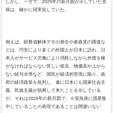
しかし、一方で、2025年の新月図が示していた兆
候は、確かに現実化していた。
例えば、財務省解体デモの発生や参政党の躍進な
どは、円安により多くの外国人が日本に訪れ、日
本人がサービス労働により消耗しながら外貨を稼
がなければならない苦しい状況、物価高や上がら
ない給与水準など、国民が経済的苦境に陥り、政
府の経済政策を批判し、遂に日本にも国家社会主
義、民族主義が勃興して来たことを示している
が、それは2025年の新月図で、６室魚座に惑星集
中していることの表現であることは間違いない