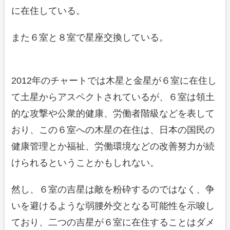
に在住している。
また６室と８室で星座交換している。
2012年のチャートでは木星と金星が６室に在住し
て土星からアスペクトされているが、６室は領土
的な攻撃や公衆的健康、労働者階級などを表して
おり、この６室への木星の在住は、日本の国民の
健康管理とか福祉、労働環境などの改善努力が続
けられるということかもしれない。
然し、６室の吉星は敵を粉砕するのではなく、争
いを避けるような弱腰外交となる可能性を示唆し
ており、二つの吉星が６室に在住することはダメ