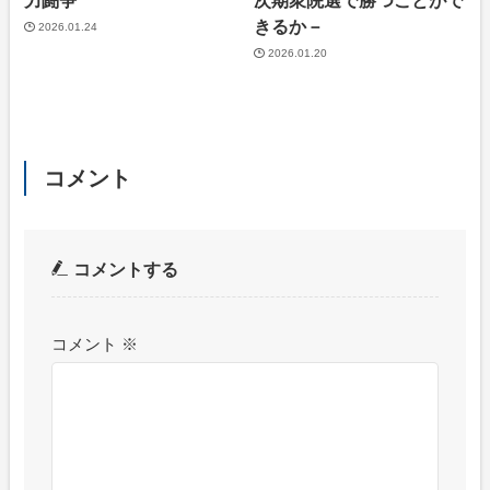
力闘争
次期衆院選で勝つことがで
きるか－
2026.01.24
2026.01.20
コメント
コメントする
コメント
※