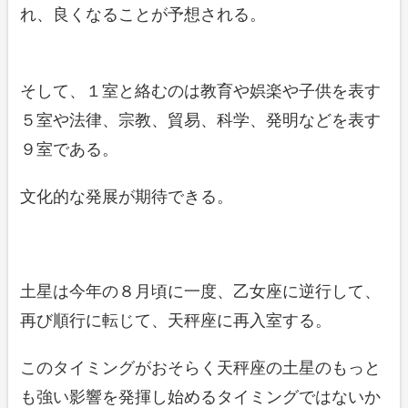
れ、良くなることが予想される。
そして、１室と絡むのは教育や娯楽や子供を表す
５室や法律、宗教、貿易、科学、発明などを表す
９室である。
文化的な発展が期待できる。
土星は今年の８月頃に一度、乙女座に逆行して、
再び順行に転じて、天秤座に再入室する。
このタイミングがおそらく天秤座の土星のもっと
も強い影響を発揮し始めるタイミングではないか