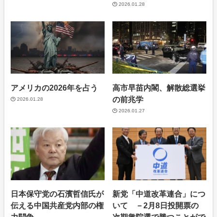
2026.01.28
アメリカの2026年を占う
高市早苗内閣、解散総選挙
の前兆学
2026.01.28
2026.01.27
日本保守党の石濱哲信氏が
新党「中道改革連合」につ
伝える中国共産党内部の権
いて －2月8日投開票の