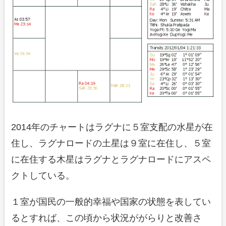
2014年のチャートはラグナに５室支配の水星が在
住し、ラグナロードの土星は９室に在住し、５室
に在住する木星はラグナとラグナロードにアスペ
クトしている。
１室が国民の一般的幸福や国家の状態を表してい
るとすれば、この頃から状況ががらりと改善さ