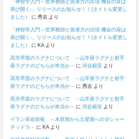
「神智学入門 – 世界教師と覚者方の出現 機会の扉は
再び開く-」リリースのお知らせ！！(タイトル変更し
ました）
に
秀吉
より
「神智学入門 – 世界教師と覚者方の出現 機会の扉は
再び開く-」リリースのお知らせ！！(タイトル変更し
ました）
に
KA
より
高市早苗のラグナについて －山羊座ラグナと射手
座ラグナのどちらが本当か－
に
河合範安
より
高市早苗のラグナについて －山羊座ラグナと射手
座ラグナのどちらが本当か－
に
秀吉
より
高市早苗のラグナについて －山羊座ラグナと射手
座ラグナのどちらが本当か－
に
河合範安
より
イラン革命前夜 －木星期から土星期へのダシャー
チッドラ－
に
KA
より