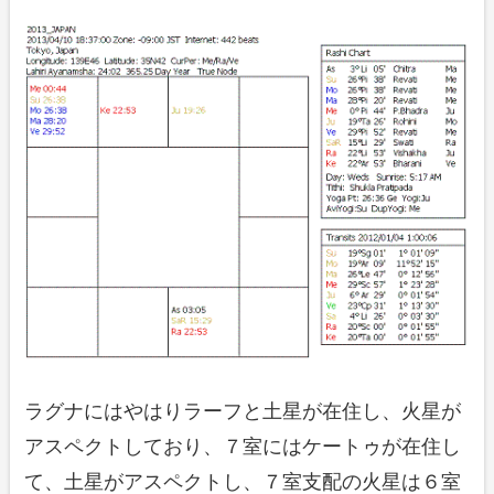
ラグナにはやはりラーフと土星が在住し、火星が
アスペクトしており、７室にはケートゥが在住し
て、土星がアスペクトし、７室支配の火星は６室