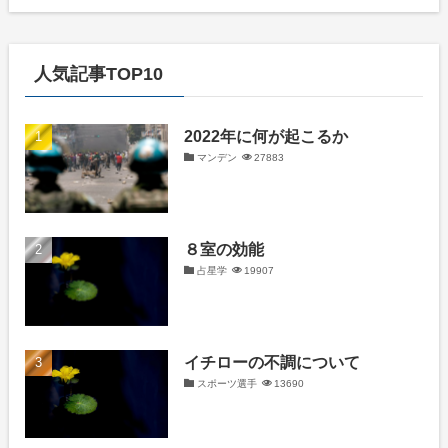
人気記事TOP10
2022年に何が起こるか
マンデン
27883
８室の効能
占星学
19907
イチローの不調について
スポーツ選手
13690