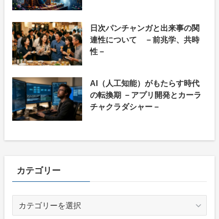
日次パンチャンガと出来事の関
連性について －前兆学、共時
性－
AI（人工知能）がもたらす時代
の転換期 －アプリ開発とカーラ
チャクラダシャー－
カテゴリー
カ
テ