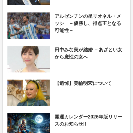
アルゼンチンの星リオネル・メ
ッシ －優勝し、得点王となる
可能性－
田中みな実が結婚 －あざとい女
から魔性の女へ－
【追悼】美輪明宏について
開運カレンダー2026年版リリー
スのお知らせ!!