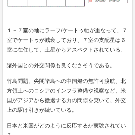
１－７室の軸にラーフ/ケートゥ軸が重なって、７
室でケートゥが減衰しており、７室の支配星は６
室に在住して、土星からアスペクトされている。
諸外国との外交関係も良くなさそうである。
竹島問題、尖閣諸島への中国船の無許可渡航、北
方領土へのロシアのインフラ整備や視察など、米
国がアジアから撤退する力の間隙を突いて、外交
上の駆け引きが続いている。
日本と米国がどのように反応するか実験されてい