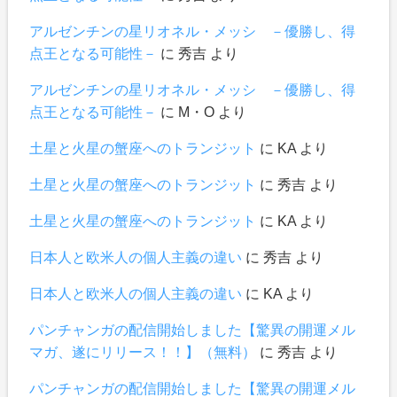
アルゼンチンの星リオネル・メッシ －優勝し、得
点王となる可能性－
に
秀吉
より
アルゼンチンの星リオネル・メッシ －優勝し、得
点王となる可能性－
に
М・О
より
土星と火星の蟹座へのトランジット
に
KA
より
土星と火星の蟹座へのトランジット
に
秀吉
より
土星と火星の蟹座へのトランジット
に
KA
より
日本人と欧米人の個人主義の違い
に
秀吉
より
日本人と欧米人の個人主義の違い
に
KA
より
パンチャンガの配信開始しました【驚異の開運メル
マガ、遂にリリース！！】（無料）
に
秀吉
より
パンチャンガの配信開始しました【驚異の開運メル