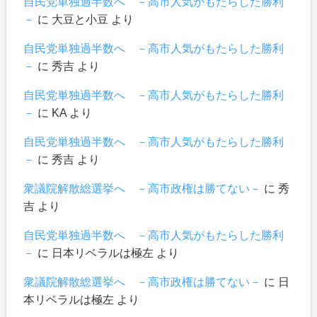
自民党単独過半数へ －高市人気がもたらした勝利
－
に
大豆と小豆
より
自民党単独過半数へ －高市人気がもたらした勝利
－
に
秀吉
より
自民党単独過半数へ －高市人気がもたらした勝利
－
に
KA
より
自民党単独過半数へ －高市人気がもたらした勝利
－
に
秀吉
より
衆議院解散総選挙へ －高市政権は勝てない－
に
秀
吉
より
自民党単独過半数へ －高市人気がもたらした勝利
－
に
日本リベラルは極左
より
衆議院解散総選挙へ －高市政権は勝てない－
に
日
本リベラルは極左
より