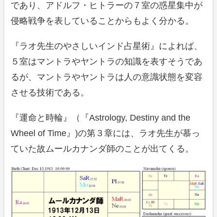
であり、アドルフ・ヒトラーの７室の惑星集中が
侵略戦争を表していることからもよく分かる。
『ラオ先生のやさしいインド占星術』によれば、
５室はマントラやヤントラの知識を表すそうであ
るが、マントラやヤントラは人の意識状態を変容
させる技術である。
『運命と時輪』（『Astrology, Destiny and the
Wheel of Time』)の第３章には、ラオ先生が慕っ
ていた故ムールカナンダ師のことが出てくる。