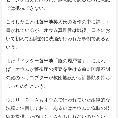
では抵抗できない。
こうしたことは苫米地英人氏の著作の中に詳しく
書かれているが、オウム真理教は戦後、日本にお
いて初めて組織的に洗脳が行われた事例であると
いう。
また『ドクター苫米地「脳の履歴書」』によれ
ば、オウムが警視庁の捜査を受ける前に国籍不明
の謎のヘリコプターが教団施設から計器類を持ち
去ったのだという。
つまり、ＣＩＡもオウムで行われていた組織的な
洗脳に注目しており、あるいはオウムに洗脳の技
術を提供したのはＣＩＡかもしれないのだとい