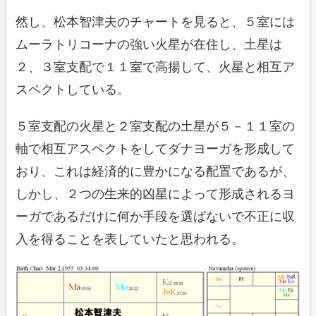
然し、松本智津夫のチャートを見ると、５室には
ムーラトリコーナの強い火星が在住し、土星は
２、３室支配で１１室で高揚して、火星と相互ア
スペクトしている。
５室支配の火星と２室支配の土星が５－１１室の
軸で相互アスペクトをしてダナヨーガを形成して
おり、これは経済的に豊かになる配置であるが、
しかし、２つの生来的凶星によって形成されるヨ
ーガであるだけに何か手段を選ばないで不正に収
入を得ることを表していたと思われる。