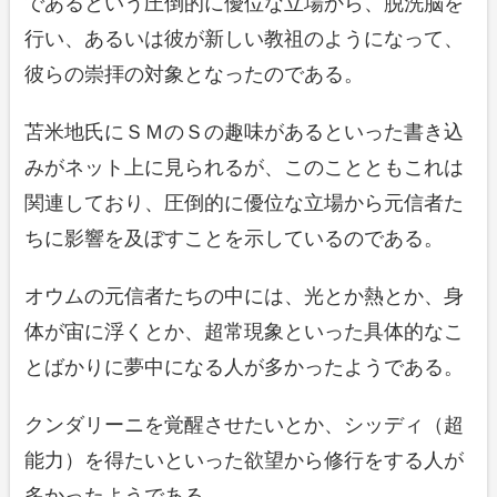
であるという圧倒的に優位な立場から、脱洗脳を
行い、あるいは彼が新しい教祖のようになって、
彼らの崇拝の対象となったのである。
苫米地氏にＳＭのＳの趣味があるといった書き込
みがネット上に見られるが、このことともこれは
関連しており、圧倒的に優位な立場から元信者た
ちに影響を及ぼすことを示しているのである。
オウムの元信者たちの中には、光とか熱とか、身
体が宙に浮くとか、超常現象といった具体的なこ
とばかりに夢中になる人が多かったようである。
クンダリーニを覚醒させたいとか、シッディ（超
能力）を得たいといった欲望から修行をする人が
多かったようである。