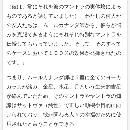
（彼は、常にそれを彼のマントラの実体験による
ものであると話していました）。わたしの何人か
の友人たちは、ムールカナンダ師から、彼らが悩
みを克服できるようにそれぞれ特別なマントラを
伝授してもらっていました。そして、そのすべて
のケースにおいて１００％の効果が発揮されたの
です。』
つまり、ムールカナンダ師は５室に全てのヨーガ
カラカが絡み、金星、水星、月という生来的吉星
が絡んでいたため、そのマントラやヤントラの知
識はサットヴァ（純性）で正しい動機や目的に向
けられており、彼が関わる人々の幸福のために使
用されたと言うことができる。