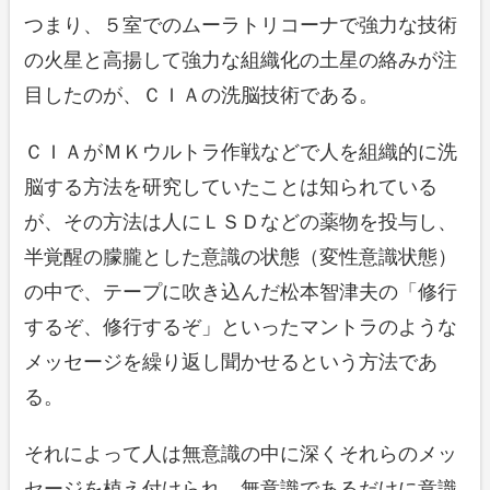
つまり、５室でのムーラトリコーナで強力な技術
の火星と高揚して強力な組織化の土星の絡みが注
目したのが、ＣＩＡの洗脳技術である。
ＣＩＡがＭＫウルトラ作戦などで人を組織的に洗
脳する方法を研究していたことは知られている
が、その方法は人にＬＳＤなどの薬物を投与し、
半覚醒の朦朧とした意識の状態（変性意識状態）
の中で、テープに吹き込んだ松本智津夫の「修行
するぞ、修行するぞ」といったマントラのような
メッセージを繰り返し聞かせるという方法であ
る。
それによって人は無意識の中に深くそれらのメッ
セージを植え付けられ、無意識であるだけに意識