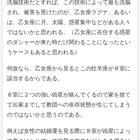
洗脳技術だとすれば、この技術によって最も洗脳
され、被害を受けたのが、乙女座ラグナ、あるい
は、乙女座に月、太陽、惑星集中などがある人々
ではないかと思われる。（乙女座に在住する惑星
のダシャーが来た時だけ関わることになったとい
うケースもあると思われる）
何故なら、乙女座から見るとこの牡羊座が８室に
該当するからである。
８室に２つの強い凶星が絡んでくるので家を捨て
て出家までして教団への依存状態が生じてしまう
のではないかと思うのである。
例えば女性の結婚運を見る際に８室が凶星によっ