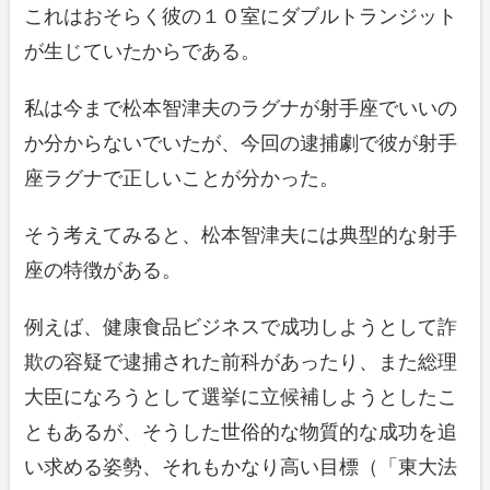
これはおそらく彼の１０室にダブルトランジット
が生じていたからである。
私は今まで松本智津夫のラグナが射手座でいいの
か分からないでいたが、今回の逮捕劇で彼が射手
座ラグナで正しいことが分かった。
そう考えてみると、松本智津夫には典型的な射手
座の特徴がある。
例えば、健康食品ビジネスで成功しようとして詐
欺の容疑で逮捕された前科があったり、また総理
大臣になろうとして選挙に立候補しようとしたこ
ともあるが、そうした世俗的な物質的な成功を追
い求める姿勢、それもかなり高い目標（「東大法