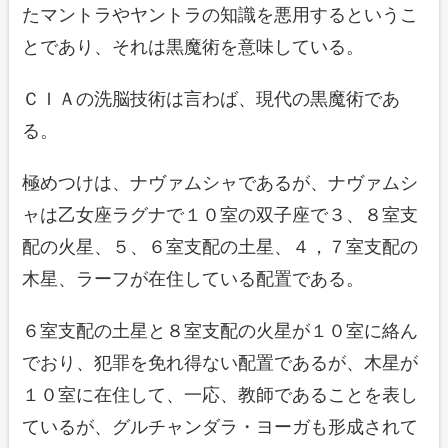
たマントラやヤントラの知識を悪用するというこ
とであり、それは黒魔術を意味している。
ＣＩＡの洗脳技術は言わば、現代の黒魔術であ
る。
極めつけは、ナヴァムシャであるが、ナヴァムシ
ャは乙女座ラグナで１０室の双子座で３、８室支
配の火星、５、６室支配の土星、４，７室支配の
木星、ラーフが在住している配置である。
６室支配の土星と８室支配の火星が１０室に絡ん
でおり、犯罪を免れ得ない配置であるが、木星が
１０室に在住して、一応、教師であることを表し
ているが、グルチャンダラ・ヨーガも形成されて