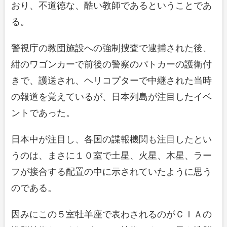
おり、不道徳な、酷い教師であるということであ
る。
警視庁の教団施設への強制捜査で逮捕された後、
紺のワゴンカーで前後の警察のパトカーの護衛付
きで、護送され、ヘリコプターで中継された当時
の報道を覚えているが、日本列島が注目したイベ
ントであった。
日本中が注目し、各国の諜報機関も注目したとい
うのは、まさに１０室で土星、火星、木星、ラー
フが接合する配置の中に示されていたように思う
のである。
因みにこの５室牡羊座で表わされるのがＣＩＡの