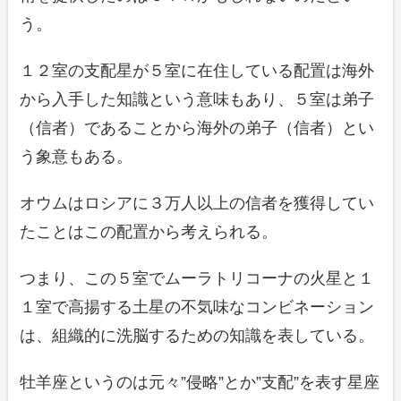
う。
１２室の支配星が５室に在住している配置は海外
から入手した知識という意味もあり、５室は弟子
（信者）であることから海外の弟子（信者）とい
う象意もある。
オウムはロシアに３万人以上の信者を獲得してい
たことはこの配置から考えられる。
つまり、この５室でムーラトリコーナの火星と１
１室で高揚する土星の不気味なコンビネーション
は、組織的に洗脳するための知識を表している。
牡羊座というのは元々”侵略”とか”支配”を表す星座