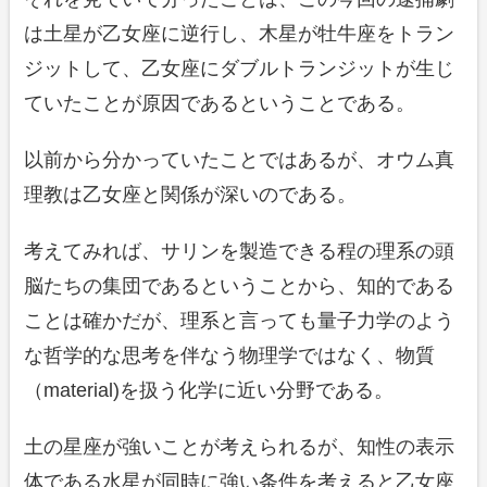
は土星が乙女座に逆行し、木星が牡牛座をトラン
ジットして、乙女座にダブルトランジットが生じ
ていたことが原因であるということである。
以前から分かっていたことではあるが、オウム真
理教は乙女座と関係が深いのである。
考えてみれば、サリンを製造できる程の理系の頭
脳たちの集団であるということから、知的である
ことは確かだが、理系と言っても量子力学のよう
な哲学的な思考を伴なう物理学ではなく、物質
（material)を扱う化学に近い分野である。
土の星座が強いことが考えられるが、知性の表示
体である水星が同時に強い条件を考えると乙女座