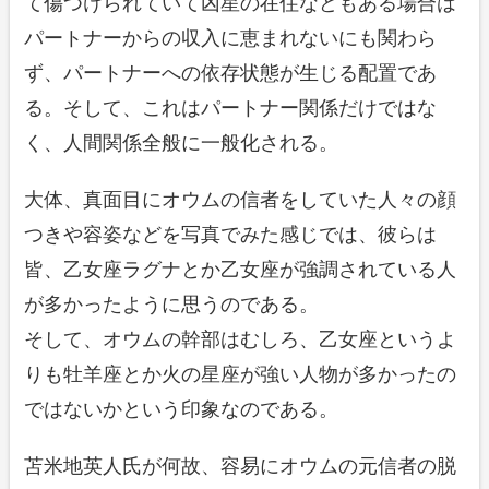
て傷つけられていて凶星の在住などもある場合は
パートナーからの収入に恵まれないにも関わら
ず、パートナーへの依存状態が生じる配置であ
る。そして、これはパートナー関係だけではな
く、人間関係全般に一般化される。
大体、真面目にオウムの信者をしていた人々の顔
つきや容姿などを写真でみた感じでは、彼らは
皆、乙女座ラグナとか乙女座が強調されている人
が多かったように思うのである。
そして、オウムの幹部はむしろ、乙女座というよ
りも牡羊座とか火の星座が強い人物が多かったの
ではないかという印象なのである。
苫米地英人氏が何故、容易にオウムの元信者の脱