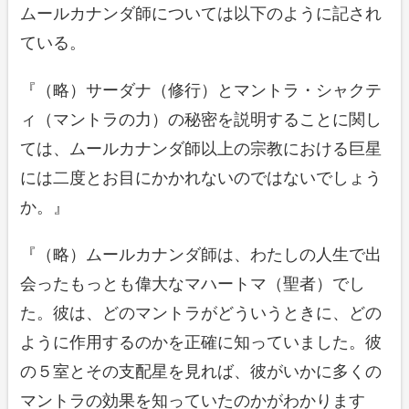
ムールカナンダ師については以下のように記され
ている。
『（略）サーダナ（修行）とマントラ・シャクテ
ィ（マントラの力）の秘密を説明することに関し
ては、ムールカナンダ師以上の宗教における巨星
には二度とお目にかかれないのではないでしょう
か。』
『（略）ムールカナンダ師は、わたしの人生で出
会ったもっとも偉大なマハートマ（聖者）でし
た。彼は、どのマントラがどういうときに、どの
ように作用するのかを正確に知っていました。彼
の５室とその支配星を見れば、彼がいかに多くの
マントラの効果を知っていたのかがわかります