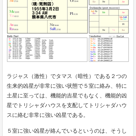
ラジャス（激性）でタマス（暗性）である２つの
生来的凶星が非常に強い状態で５室に絡み、特に
土星に至っては、機能的吉星でもなく、機能的凶
星でトリシャダハウスを支配してトリシャダハウ
スに絡む非常に強い凶星である。
５室に強い凶星が絡んでいるというのは、そうし