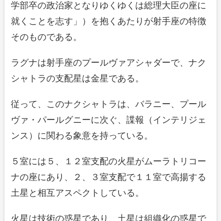
学部卒の政治家となりゆくゆくは総理大臣の座に
就くことを志す」）を抱くあたりが射手座の特徴
そのものである。
ラグナは射手座のプールヴァアシャダーで、ナク
シャトラの支配星は金星である。
従って、このナクシャトラは、バラニー、プール
ヴァ・パールグニーに次ぐ、諜報（インテリジェ
ンス）に関わる象意を持っている。
５室には５、１２室支配の火星がムーラトリコー
ナの座にあり、２、３室支配で１１室で高揚する
土星と相互アスペクトしている。
火星は技術の惑星であり、土星は組織化の惑星で