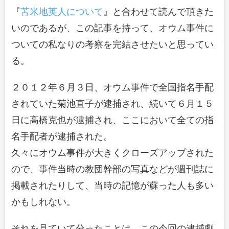
『
苫米地英人について
』と合わせて読んで頂きた
いのであるが、この記事を持って、オウム事件に
ついての私なりの考察を完結させたいと思ってい
る。
２０１２年６月３日、オウム事件で全国指名手配
されていた菊池直子が逮捕され、続いて６月１５
日に高橋克也が逮捕され、ここにおいて全ての指
名手配者が逮捕された。
久々にオウム事件が大きくクローズアップされた
ので、事件当時の教団幹部の写真などが週刊誌に
掲載されたりして、当時の記憶が蘇った人も多い
かもしれない。
それを見ていて分ったことは、この今回の逮捕劇