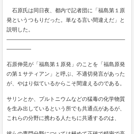
石原氏は同日夜、都内で記者団に「福島第１原
発というつもりだった。単なる言い間違えだ」と
説明した。
——————————————————————
————–
石原伸晃が「福島第１原発」のことを「福島原発
の第１サティアン」と呼ぶ、不適切発言があった
が、やはり似ているからこそ間違えるのである。
サリンとか、プルトニウムなどの猛毒の化学物質
を生み出しているという所でも共通点があるが、
これらの分野に携わる人たちに共通するのは、
彼らの専門分野については極めて正確で精密で高