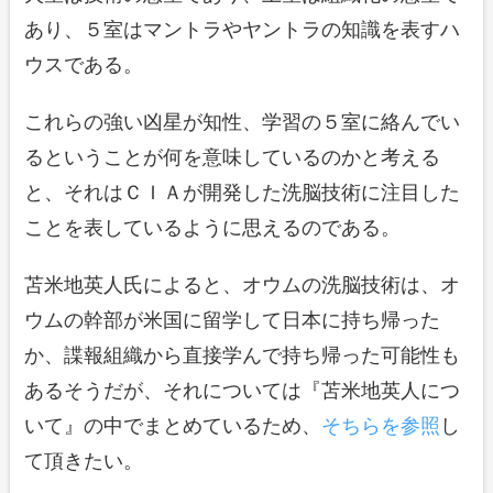
あり、５室はマントラやヤントラの知識を表すハ
ウスである。
これらの強い凶星が知性、学習の５室に絡んでい
るということが何を意味しているのかと考える
と、それはＣＩＡが開発した洗脳技術に注目した
ことを表しているように思えるのである。
苫米地英人氏によると、オウムの洗脳技術は、オ
ウムの幹部が米国に留学して日本に持ち帰った
か、諜報組織から直接学んで持ち帰った可能性も
あるそうだが、それについては『苫米地英人につ
いて』の中でまとめているため、
そちらを参照
し
て頂きたい。