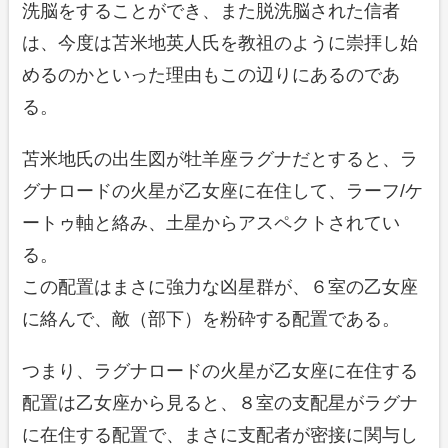
洗脳をすることができ、また脱洗脳された信者
は、今度は苫米地英人氏を教祖のように崇拝し始
めるのかといった理由もこの辺りにあるのであ
る。
苫米地氏の出生図が牡羊座ラグナだとすると、ラ
グナロードの火星が乙女座に在住して、ラーフ/ケ
ートゥ軸と絡み、土星からアスペクトされてい
る。
この配置はまさに強力な凶星群が、６室の乙女座
に絡んで、敵（部下）を粉砕する配置である。
つまり、ラグナロードの火星が乙女座に在住する
配置は乙女座から見ると、８室の支配星がラグナ
に在住する配置で、まさに支配者が密接に関与し