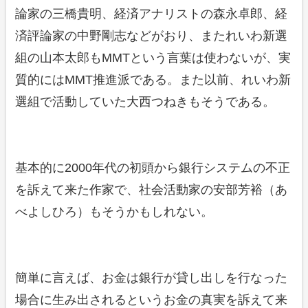
論家の三橋貴明、経済アナリストの森永卓郎、経
済評論家の中野剛志などがおり、またれいわ新選
組の山本太郎もMMTという言葉は使わないが、実
質的にはMMT推進派である。また以前、れいわ新
選組で活動していた大西つねきもそうである。
基本的に2000年代の初頭から銀行システムの不正
を訴えて来た作家で、社会活動家の安部芳裕（あ
べよしひろ）もそうかもしれない。
簡単に言えば、お金は銀行が貸し出しを行なった
場合に生み出されるというお金の真実を訴えて来