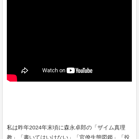
私は昨年2024年末頃に森永卓郎の「ザイム真理
教」「書いてはいけない」「官僚生態図鑑」「投