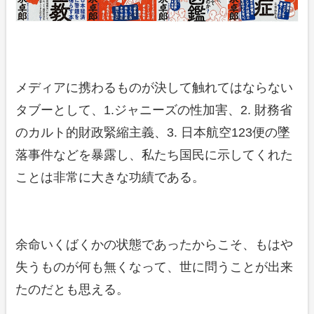
メディアに携わるものが決して触れてはならない
タブーとして、1.ジャニーズの性加害、2. 財務省
のカルト的財政緊縮主義、3. 日本航空123便の墜
落事件などを暴露し、私たち国民に示してくれた
ことは非常に大きな功績である。
余命いくばくかの状態であったからこそ、もはや
失うものが何も無くなって、世に問うことが出来
たのだとも思える。