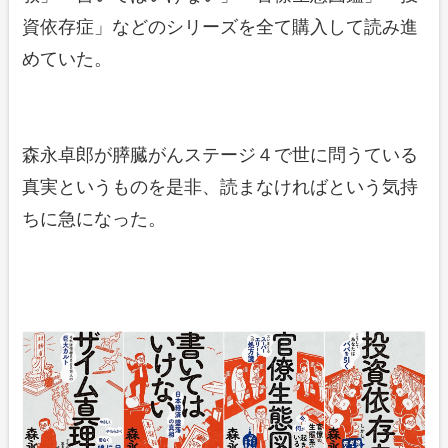
資依存症」などのシリーズを全て購入して読み進
めていた。
森永卓郎が膵臓がんステージ４で世に問うている
真実というものを是非、読まなければという気持
ちに急になった。