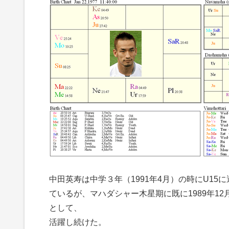
中田英寿は中学３年（1991年4月）の時にU1
ているが、マハダシャー木星期に既に1989年1
として、
活躍し続けた。