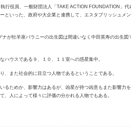
役員、一般財団法人「TAKE ACTION FOUNDATION」代
ーといった、政府や大企業と連携して、エスタブリッシュメン
ラグナが牡羊座バラニーの出生図は間違いなく中田英寿の出生図
なハウスである９、１０、１１室への惑星集中。
り、また社会的に目立つ人物であるということである。
いるためか、影響力はあるが、凶星が持つ凶意もまた影響力を
て、人によって様々に評価の分かれる人物でもある。