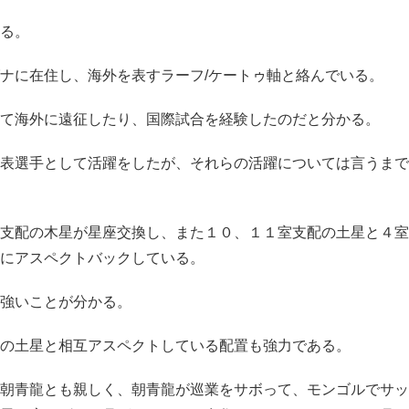
る。
ナに在住し、海外を表すラーフ/ケートゥ軸と絡んでいる。
て海外に遠征したり、国際試合を経験したのだと分かる。
表選手として活躍をしたが、それらの活躍については言うまで
支配の木星が星座交換し、また１０、１１室支配の土星と４室
にアスペクトバックしている。
強いことが分かる。
の土星と相互アスペクトしている配置も強力である。
朝青龍とも親しく、朝青龍が巡業をサボって、モンゴルでサッ