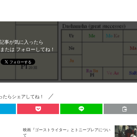
記事が気に入ったら
 または フォローしてね！
ったらシェアしてね！
映画『ゴーストライター』とトニーブレアについ
て