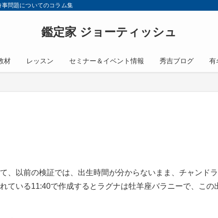
会の時事問題についてのコラム集
鑑定家 ジョーティッシュ
教材
レッスン
セミナー＆イベント情報
秀吉ブログ
有
て、以前の検証では、出生時間が分からないまま、チャンドラ
ている11:40で作成するとラグナは牡羊座バラニーで、この