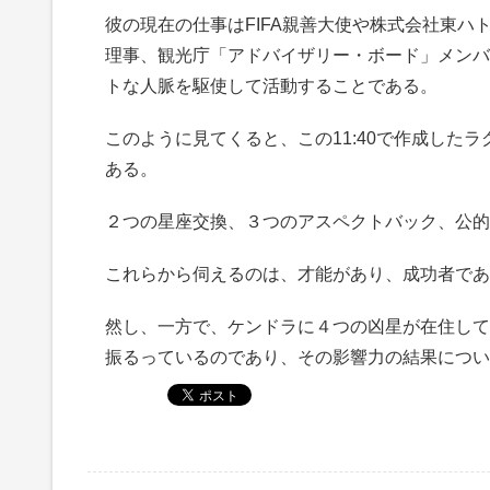
彼の現在の仕事はFIFA親善大使や株式会社東ハト執行
理事、観光庁「アドバイザリー・ボード」メンバ
トな人脈を駆使して活動することである。
このように見てくると、この11:40で作成した
ある。
２つの星座交換、３つのアスペクトバック、公的
これらから伺えるのは、才能があり、成功者であ
然し、一方で、ケンドラに４つの凶星が在住して
振るっているのであり、その影響力の結果につい