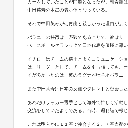
カーをしていたことが問題となったが、朝青龍は
中田英寿の木星の表示体となっている。
それで中田英寿が朝青龍と親しかった理由がよく
バラニーの特徴は一匹狼であることで、彼はリー
ベースボールクラシックで日本代表を優勝に導い
イチローはチームの選手とよくコミュニケーショ
は、リーダーとして、チームを引っ張っても、オ
イが多かったのは、彼のラグナが牡羊座バラニー
また中田英寿は日本の女優やタレントと密会した
あれだけサッカー選手として海外で忙しく活動し
交流をしていたようである。当時、週刊誌で報じ
これは明らかに１１室で接合する２、７室支配の