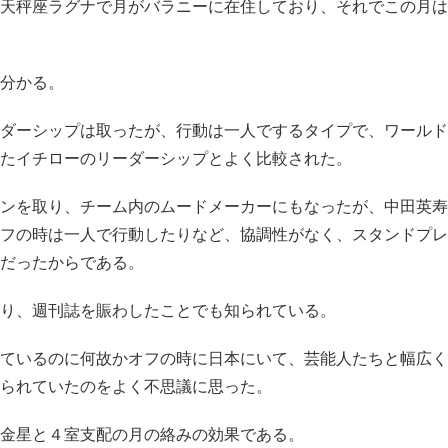
天秤座ラグナで月がバラニーに在住しており、それでこの月は
分かる。
ダーシップは取ったが、行動は一人でするタイプで、ワールド
たイチローのリーダーシップとよく比較された。
ンを取り、チーム内のムードメーカーにもなったが、中田英寿
フの時は一人で行動したりなど、協調性がなく、スタンドプレ
だったからである。
り、週刊誌を賑わしたことでも知られている。
ているのに何故かオフの時に日本にいて、芸能人たちと幅広く
られていたのをよく不思議に思った。
金星と４室支配の月の絡みの効果である。