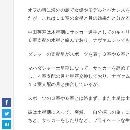
オフの時に海外の島で女優やモデルとバカンスを
たが、これは１１室の金星と月の効果だと分かる
中田英寿は木星期にサッカー選手としてのキャリ
６室支配の水星と絡んでおり、ナヴァムシャでも
ダシャーの支配星がスポーツを表す３室や６室と
マハダシャー土星期になって、サッカーを辞めて
し、４室支配の月と星座交換しており、ナヴァム
１０室支配の月と接合しているが、
スポーツの３室や６室とは絡まず、また土星は土
彼は土星期に入って、突然、「自分探しの旅」に
ちと、サッカーをしたりなど、プライベートな生