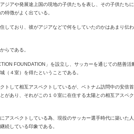
アジアや発展途上国の現地の子供たちを表し、その子供たちに
の特徴がよく出ている。
住しており、彼がアジアなどで何をしていたのかはあまり伝わ
からである。
TION FOUNDATION」を設立し、サッカーを通じての慈善活
城（４室）を得たということである。
クトして相互アスペクトしているが、ベトナム訪問中の安倍首
とがあり、それがこの１０室に在住する太陽との相互アスペク
にアスペクトしている為、現役のサッカー選手時代に築いた人
継続している印象である。