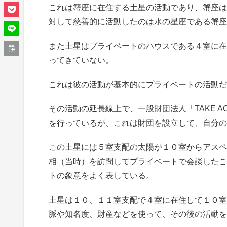
これは蟹座に在住する土星の活動であり、蟹座は
対して慈善的に活動したのは水の星座である蟹座
また土星はプライベートのハウスである４室に在
ってきていない。
これは彼の活動が基本的にプライベートの活動だ
その活動の延長線上で、一般財団法人「TAKE AC
を行っているが、これは財団を設立して、自分の
この土星には５室支配の太陽が１０室からアスペ
相（当時）を訪問してプライベートで会談したこ
トの象意をよく表している。
土星は１０、１１室支配で４室に在住して１０室
脈や知名度、財産などを使って、その後の活動を