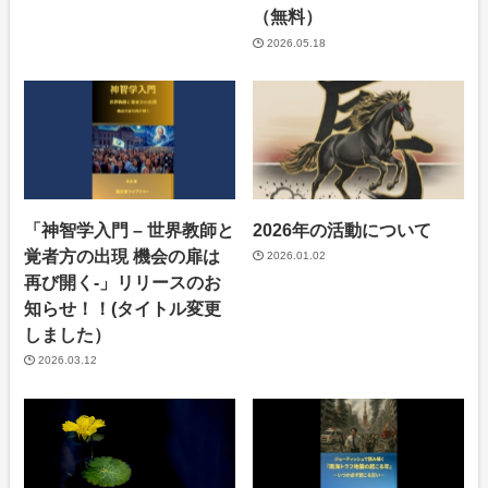
（無料）
2026.05.18
「神智学入門 – 世界教師と
2026年の活動について
覚者方の出現 機会の扉は
2026.01.02
再び開く-」リリースのお
知らせ！！(タイトル変更
しました）
2026.03.12