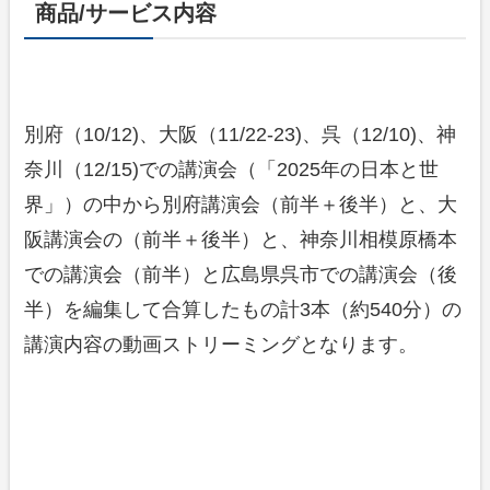
商品/サービス内容
別府（10/12)、大阪（11/22-23)、呉（12/10)、神
奈川（12/15)での講演会（「2025年の日本と世
界」）の中から別府講演会（前半＋後半）と、大
阪講演会の（前半＋後半）と、神奈川相模原橋本
での講演会（前半）と広島県呉市での講演会（後
半）を編集して合算したもの計3本（約540分）の
講演内容の動画ストリーミングとなります。