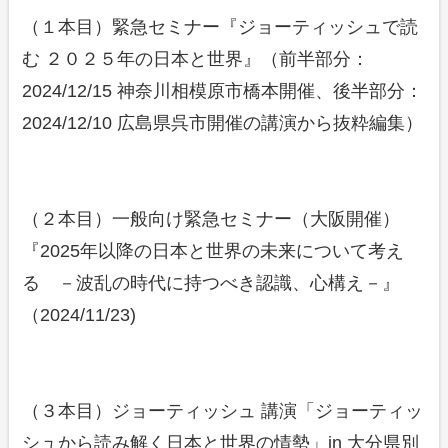
（１本目）緊急セミナー『ジョーティッシュで読
む ２０２５年の日本と世界』（前半部分：
2024/12/15 神奈川相模原市橋本開催、後半部分：
2024/12/10 広島県呉市開催の講演から抜粋編集）
（２本目）一般向け緊急セミナー（大阪開催）
『2025年以降の日本と世界の未来について考え
る －波乱の時代に持つべき認識、心構え－』
（2024/11/23)
（３本目）ジョーティッシュ 講演「ジョーティッ
シュから読み解く日本と世界の情勢」in 大分県別