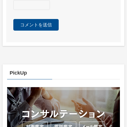
PickUp