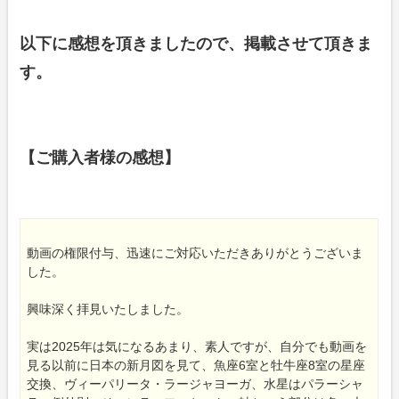
以下に感想を頂きましたので、掲載させて頂きま
す。
【ご購入者様の感想】
動画の権限付与、迅速にご対応いただきありがとうございま
した。
興味深く拝見いたしました。
実は2025年は気になるあまり、素人ですが、自分でも動画を
見る以前に日本の新月図を見て、魚座6室と牡牛座8室の星座
交換、ヴィーパリータ・ラージャヨーガ、水星はパラーシャ