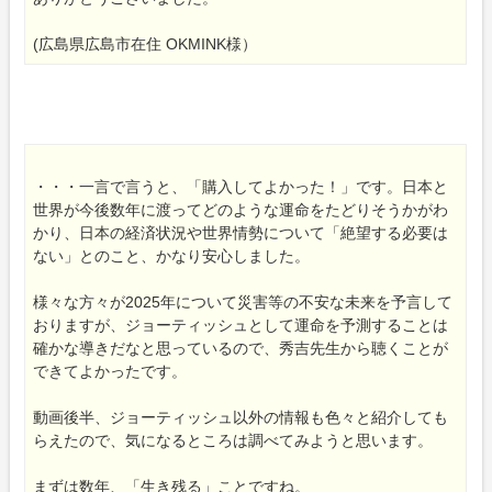
(広島県広島市在住 OKMINK様）
・・・一言で言うと、「購入してよかった！」です。日本と
世界が今後数年に渡ってどのような運命をたどりそうかがわ
かり、日本の経済状況や世界情勢について「絶望する必要は
ない」とのこと、かなり安心しました。
様々な方々が2025年について災害等の不安な未来を予言して
おりますが、ジョーティッシュとして運命を予測することは
確かな導きだなと思っているので、秀吉先生から聴くことが
できてよかったです。
動画後半、ジョーティッシュ以外の情報も色々と紹介しても
らえたので、気になるところは調べてみようと思います。
まずは数年、「生き残る」ことですね。