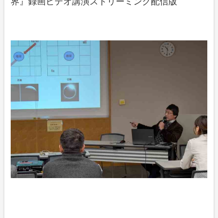
界』録画ビデオ講演ストリーミング配信版