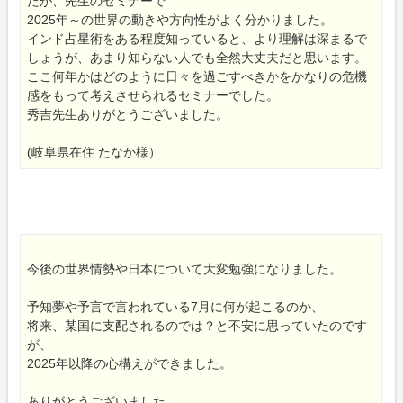
たが、先生のセミナーで
2025年～の世界の動きや方向性がよく分かりました。
インド占星術をある程度知っていると、より理解は深まるで
しょうが、あまり知らない人でも全然大丈夫だと思います。
ここ何年かはどのように日々を過ごすべきかをかなりの危機
感をもって考えさせられるセミナーでした。
秀吉先生ありがとうございました。
(岐阜県在住 たなか様）
今後の世界情勢や日本について大変勉強になりました。
予知夢や予言で言われている7月に何が起こるのか、
将来、某国に支配されるのでは？と不安に思っていたのです
が、
2025年以降の心構えができました。
ありがとうございました。