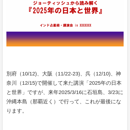
別府（10/12)、大阪（11/22-23)、呉（12/10)、神
奈川（12/15)で開催して来た講演「2025年の日本
と世界」ですが、来年2025/3/16に石垣島、3/23に
沖縄本島（那覇近く）で行って、これが最後にな
ります。