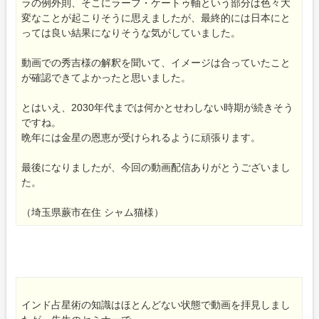
ラの例外則、そこにラーフ・ケートゥ軸という部分は色々大
変なことが起こりそうに思えましたが、最終的には日本にと
っては良い結果になりそうな気がしていました。
動画での秀吉様の解釈を聞いて、イメージは合っていたこと
が確認できてよかったと思いました。
とはいえ、2030年代までは何かとせわしない時期が続きそう
ですね。
晩年には金星の恩恵が受けられるように頑張ります。
最後になりましたが、今回の動画配信ありがとうございまし
た。
（埼玉県蕨市在住 シャム猫様）
インド占星術の知識はほとんどない状態で動画を拝見しまし