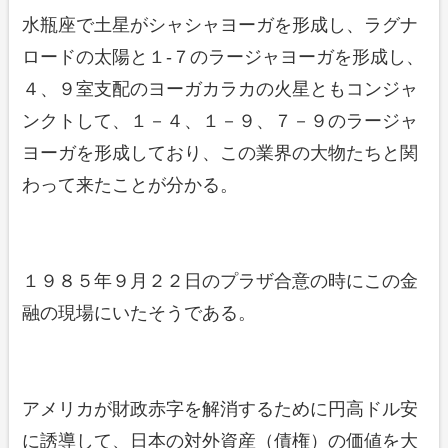
水瓶座で土星がシャシャヨーガを形成し、ラグナ
ロードの太陽と１-７のラージャヨーガを形成し、
４、９室支配のヨーガカラカの火星ともコンジャ
ンクトして、１－４、１－９、７－９のラージャ
ヨーガを形成しており、この業界の大物たちと関
わって来たことが分かる。
１９８５年９月２２日のプラザ合意の時にこの金
融の現場にいたそうである。
アメリカが財政赤字を解消するために円高ドル安
に誘導して、日本の対外資産（債権）の価値を大