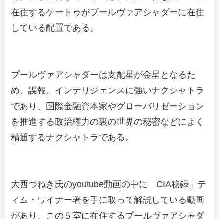
在住するケートゥがプールヴァアシャダーに在住
している配置である。
プールヴァアシャダーは支配星が金星となるた
め、諜報、インテリジェンスに強いナクシャトラ
であり、国際金融資本家やグローバリゼーション
を推進する政治権力の裏の世界の秘密などによく
精通するナクシャトラである。
大西つねき氏のyoutube動画の中に「CIA秘録」テ
ィム・ワイナー著を手に取って解説している動画
があり、この５室に在住するプールヴァアシャダ