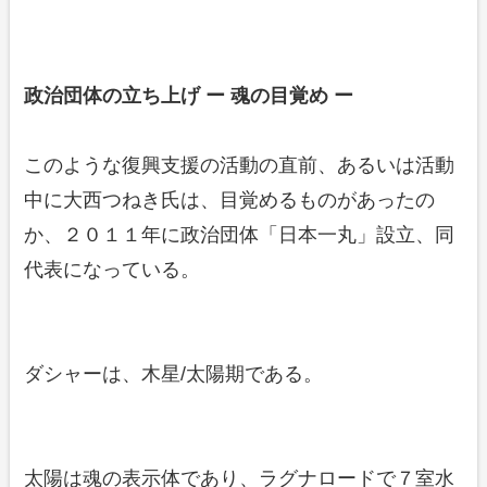
政治団体の立ち上げ ー 魂の目覚め ー
このような復興支援の活動の直前、あるいは活動
中に大西つねき氏は、目覚めるものがあったの
か、２０１１年に政治団体「日本一丸」設立、同
代表になっている。
ダシャーは、木星/太陽期である。
太陽は魂の表示体であり、ラグナロードで７室水