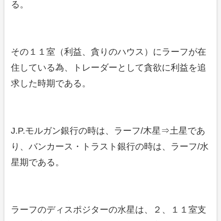
る。
その１１室（利益、貪りのハウス）にラーフが在
住している為、トレーダーとして貪欲に利益を追
求した時期である。
J.P.モルガン銀行の時は、ラーフ/木星⇒土星であ
り、バンカース・トラスト銀行の時は、ラーフ/水
星期である。
ラーフのディスポジターの水星は、２、１１室支