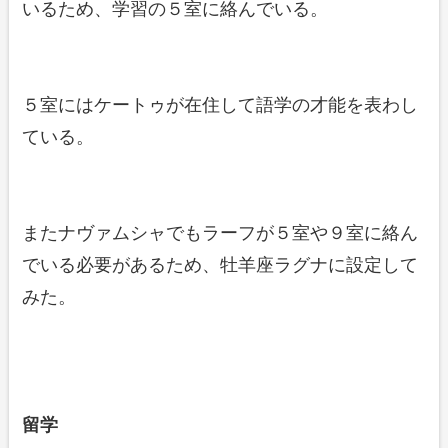
いるため、学習の５室に絡んでいる。
５室にはケートゥが在住して語学の才能を表わし
ている。
またナヴァムシャでもラーフが５室や９室に絡ん
でいる必要があるため、牡羊座ラグナに設定して
みた。
留学