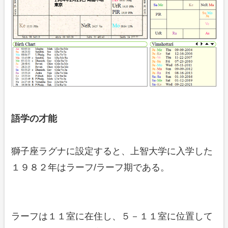
語学の才能
獅子座ラグナに設定すると、上智大学に入学した
１９８２年はラーフ/ラーフ期である。
ラーフは１１室に在住し、５－１１室に位置して