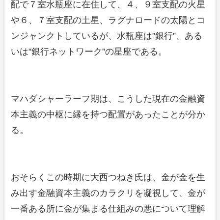
配で７室水瓶座に在住して、４、９室支配の火星
や６、７室支配の土星、ラグナロードの太陽とコ
ンジャンクトしているが、水瓶座は”銀行”、ある
いは”銀行ネットワーク”の星座である。
マハダシャーラーフ期は、こうした現在の金融資
本主義の中枢に縁を持つ配置があったことが分か
る。
おそらくこの時期に大西つねき氏は、金が金を生
み出す金融資本主義のカラクリを凝視して、金が
一番ある所に金が集まる仕組みの悪について理解