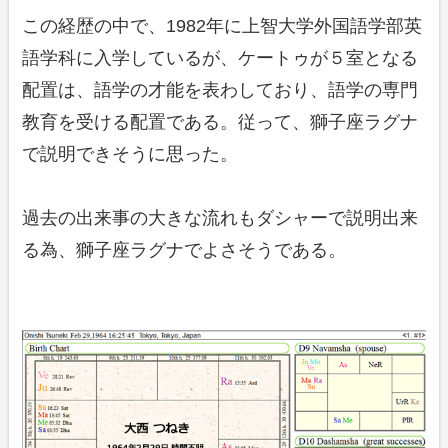
この経歴の中で、1982年に上智大学外国語学部英
語学科に入学しているが、ケートゥが５室となる
配置は、語学の才能を表わしており、語学の専門
教育を受ける配置である。従って、獅子座ラグナ
で説明できそうに思った。
過去の出来事の大きな流れもダシャーで説明出来
る為、獅子座ラグナでよさそうである。