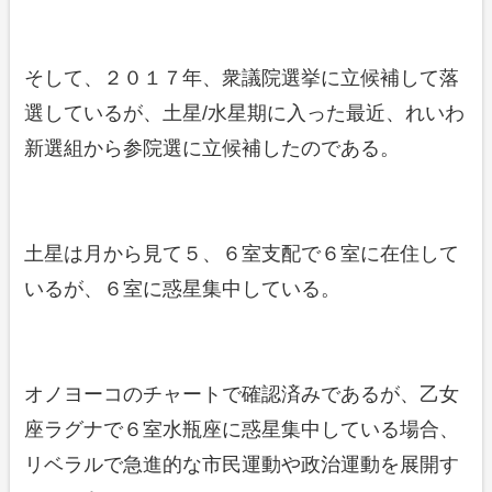
そして、２０１７年、衆議院選挙に立候補して落
選しているが、土星/水星期に入った最近、れいわ
新選組から参院選に立候補したのである。
土星は月から見て５、６室支配で６室に在住して
いるが、６室に惑星集中している。
オノヨーコのチャートで確認済みであるが、乙女
座ラグナで６室水瓶座に惑星集中している場合、
リベラルで急進的な市民運動や政治運動を展開す