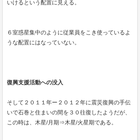
いけるという配置に見える。
６室惑星集中のように従業員をこき使っているよ
うな配置にはなっていない。
復興支援活動への没入
そして２０１１年ー２０１２年に震災復興の手伝
いで石巻と住まいの間を３０往復したようだが、
この時は、木星/月期⇒木星/火星期である。