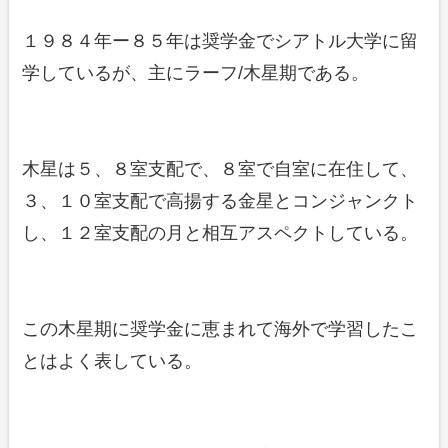
１９８４年ー８５年は奨学金でシアトル大学に留
学しているが、主にラーフ/木星期である。
木星は５、８室支配で、８室で自室に在住して、
３、１０室支配で高揚する金星とコンジャンクト
し、１２室支配の月と相互アスペクトしている。
この木星期に奨学金に恵まれて海外で学習したこ
とはよく表している。