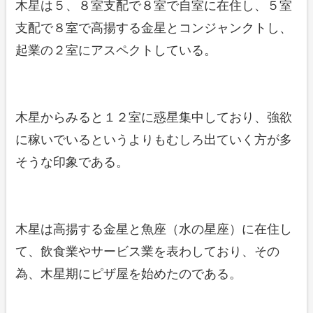
木星は５、８室支配で８室で自室に在住し、５室
支配で８室で高揚する金星とコンジャンクトし、
起業の２室にアスペクトしている。
木星からみると１２室に惑星集中しており、強欲
に稼いでいるというよりもむしろ出ていく方が多
そうな印象である。
木星は高揚する金星と魚座（水の星座）に在住し
て、飲食業やサービス業を表わしており、その
為、木星期にピザ屋を始めたのである。