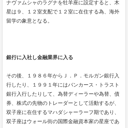
ナヴァムシャのラグナを牡羊座に設定すると、木
星は９、１２室支配で１２室に在住する為、海外
留学の象意となる。
銀行に入社し金融業界に入る
その後、１９８６年からＪ．Ｐ．モルガン銀行入
行したり、１９９１年にはバンカース・トラスト
銀行入行したりして、為替ディーラーや為替、債
券、株式の先物のトレーダーとして活動するが、
双子座に在住するマハダシャーラーフ期であり、
双子座はウォール街の国際金融資本家の星座であ