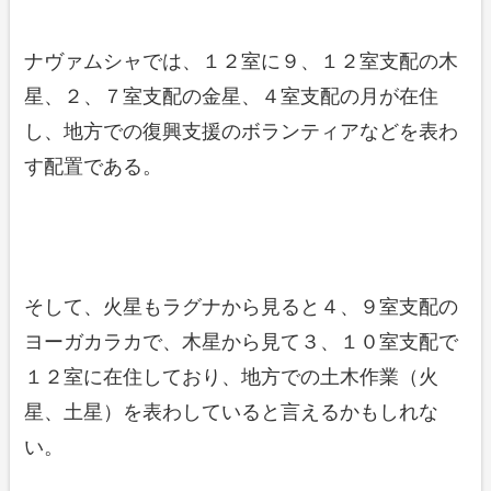
ナヴァムシャでは、１２室に９、１２室支配の木
星、２、７室支配の金星、４室支配の月が在住
し、地方での復興支援のボランティアなどを表わ
す配置である。
そして、火星もラグナから見ると４、９室支配の
ヨーガカラカで、木星から見て３、１０室支配で
１２室に在住しており、地方での土木作業（火
星、土星）を表わしていると言えるかもしれな
い。