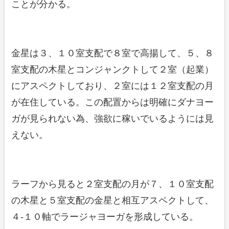
ことが分かる。
金星は３、１０室支配で８室で高揚して、５、８
室支配の木星とコンジャンクトして２室（起業）
にアスペクトしており、２室には１２室支配の月
が在住している。この配置からは明確にダナヨー
ガが見られない為、強欲に稼いでいるようには見
えない。
ラーフから見ると２室支配の月が７、１０室支配
の木星と５室支配の金星と相互アスペクトして、
４-１０軸でラージャヨーガを形成している。