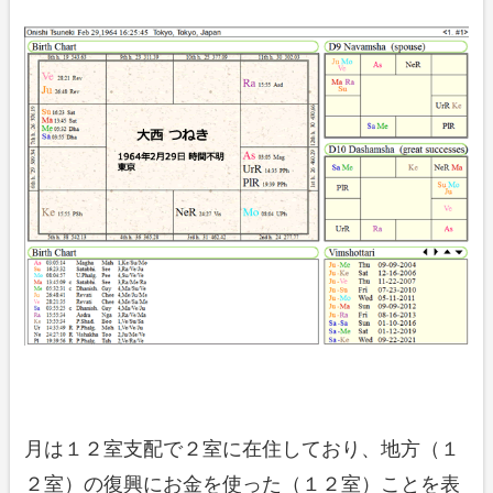
月は１２室支配で２室に在住しており、地方（１
２室）の復興にお金を使った（１２室）ことを表