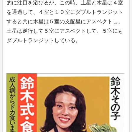
的に注目を浴びるが、この時、土星と木星は４室
を通過して、４室と１０室にダブルトランジット
すると共に木星は５室の支配星にアスペクトし、
土星は逆行して５室にアスペクトして、５室にも
ダブルトランジットしている。