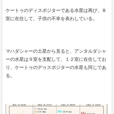
ケートゥのディスポジターである水星は再び、８
室に在住して、子供の不幸を表わしている。
マハダシャーの土星から見ると、アンタルダシャ
ーの水星は９室を支配して、１２室に在住してお
り、ケートゥのデゥスポジターの水星も同じであ
る。