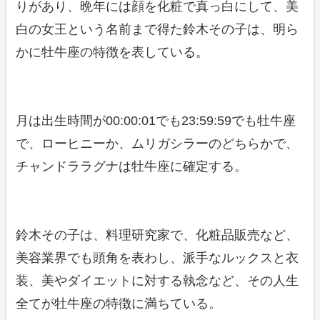
りがあり、晩年には顔を化粧で真っ白にして、美
白の女王という名前まで得た鈴木その子は、明ら
かに牡牛座の特徴を表している。
月は出生時間が00:00:01でも23:59:59でも牡牛座
で、ローヒニーか、ムリガシラーのどちらかで、
チャンドララグナは牡牛座に確定する。
鈴木その子は、料理研究家で、化粧品販売など、
美容業界でも頭角を表わし、派手なルックスと衣
装、美やダイエットに対する執念など、その人生
全てが牡牛座の特徴に満ちている。