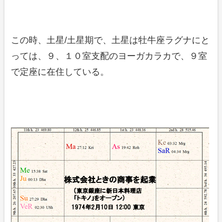
この時、土星/土星期で、土星は牡牛座ラグナにと
っては、９、１０室支配のヨーガカラカで、９室
で定座に在住している。