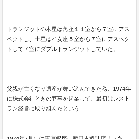
トランジットの木星は魚座１１室から７室にアス
ペクトし、土星は乙女座５室から７室にアスペク
トして７室にダブルトランジットしていた。
父親が亡くなり遺産が舞い込んできた為、1974年
に株式会社ときの商事を起業して、最初はレスト
ラン経営に取り組んだという。
1974年7月には東京銀座に新日本料理店「トキ