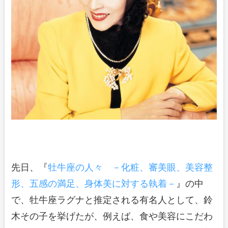
先日、『
牡牛座の人々 －化粧、審美眼、美容整
形、五感の満足、身体美に対する執着－
』の中
で、牡牛座ラグナと推定される有名人として、鈴
木その子を挙げたが、例えば、食や美容にこだわ