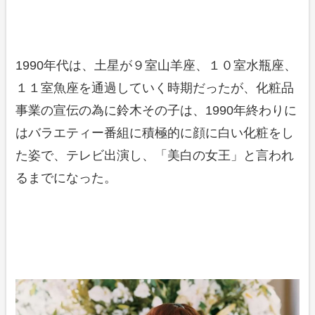
1990年代は、土星が９室山羊座、１０室水瓶座、
１１室魚座を通過していく時期だったが、化粧品
事業の宣伝の為に鈴木その子は、1990年終わりに
はバラエティー番組に積極的に顔に白い化粧をし
た姿で、テレビ出演し、「美白の女王」と言われ
るまでになった。