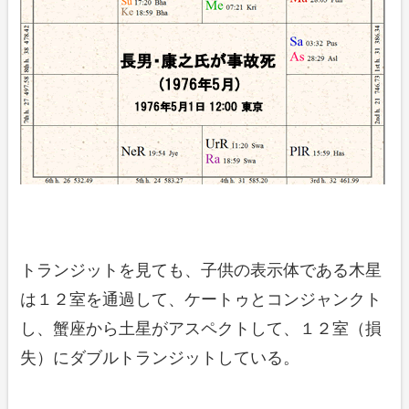
トランジットを見ても、子供の表示体である木星
は１２室を通過して、ケートゥとコンジャンクト
し、蟹座から土星がアスペクトして、１２室（損
失）にダブルトランジットしている。