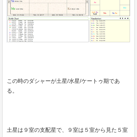
この時のダシャーが土星/水星/ケートゥ期であ
る。
土星は９室の支配星で、９室は５室から見た５室