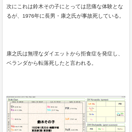
次にこれは鈴木その子にとっては悲痛な体験とな
るが、1976年に長男・康之氏が事故死している。
康之氏は無理なダイエットから拒食症を発症し、
ベランダから転落死したと言われる。