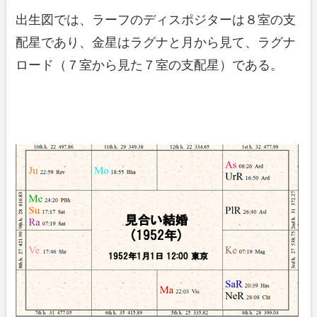
出生図では、ラーフのディスポジターは８室の支
配星であり、金星はラグナと月から見て、ラグナ
ロード（７室から見た７室の支配星）である。