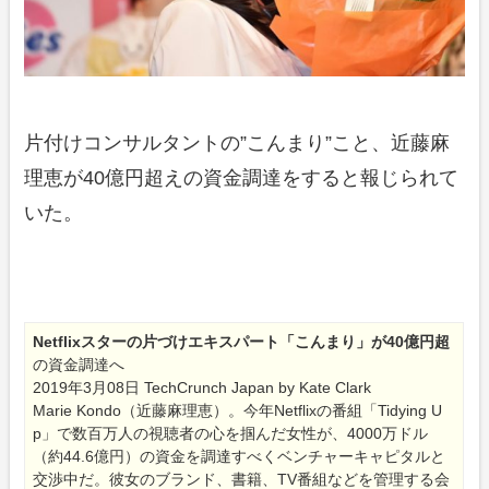
片付けコンサルタントの”こんまり”こと、近藤麻
理恵が40億円超えの資金調達をすると報じられて
いた。
Netflixスターの片づけエキスパート「こんまり」が40億円超
の資金調達へ
2019年3月08日 TechCrunch Japan by Kate Clark
Marie Kondo（近藤麻理恵）。今年Netflixの番組「Tidying U
p」で数百万人の視聴者の心を掴んだ女性が、4000万ドル
（約44.6億円）の資金を調達すべくベンチャーキャピタルと
交渉中だ。彼女のブランド、書籍、TV番組などを管理する会