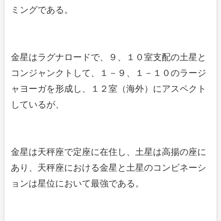
ミングである。
金星はラグナロードで、９、１０室支配の土星と
コンジャンクトして、１－９、１－１０のラージ
ャヨーガを形成し、１２室（海外）にアスペクト
しているが、
金星は天秤座で定座に在住し、土星は高揚の座に
あり、天秤座における金星と土星のコンビネーシ
ョンは星位において最強である。