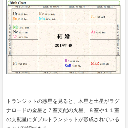
トランジットの惑星を見ると、木星と土星がラグ
ナロードの金星と７室支配の火星、８室や１１室
の支配星にダブルトランジットが形成されている