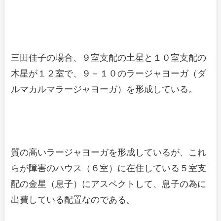
三田佳子の場合、９室支配の土星と１０室支配の
木星が１２室で、９－１０のラージャヨーガ（ダ
ルマカルマラージャヨーガ）を形成している。
質の高いラージャヨーガを形成しているが、これ
らが障害のハウス（６室）に在住している５室支
配の金星（息子）にアスペクトして、息子の為に
出費している配置なのである。