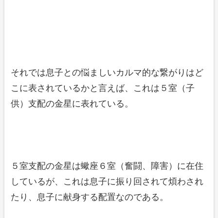
それでは息子との悩ましいカルマ的な繋がりはど
こに表されているかと言えば、これは５室（子
供）支配の金星に表れている。
５室支配の金星は蠍座６室（奮闘、障害）に在住
しているが、これは息子に振り回されて煩わされ
たり、息子に献身する配置なのである。