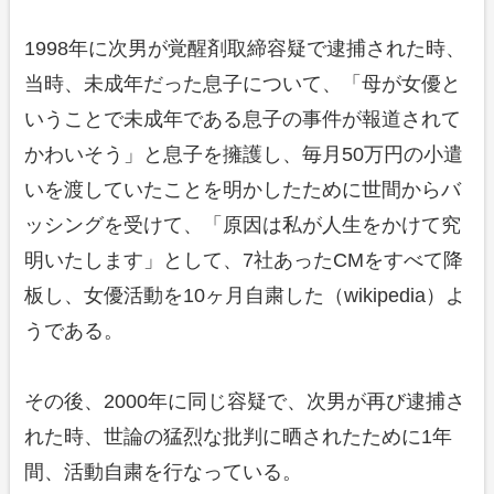
1998年に次男が覚醒剤取締容疑で逮捕された時、
当時、未成年だった息子について、「母が女優と
いうことで未成年である息子の事件が報道されて
かわいそう」と息子を擁護し、毎月50万円の小遣
いを渡していたことを明かしたために世間からバ
ッシングを受けて、「原因は私が人生をかけて究
明いたします」として、7社あったCMをすべて降
板し、女優活動を10ヶ月自粛した（wikipedia）よ
うである。
その後、2000年に同じ容疑で、次男が再び逮捕さ
れた時、世論の猛烈な批判に晒されたために1年
間、活動自粛を行なっている。