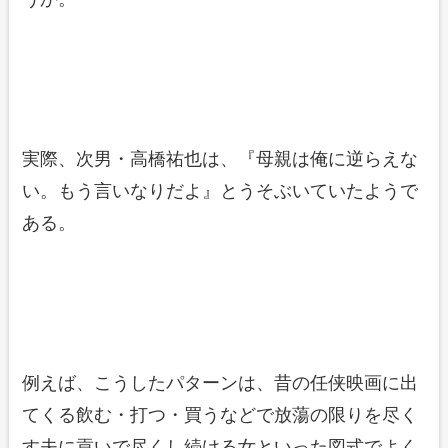
実際、次男・高橋祐也は、『母親は俺に逆らえな
い。もう言いなりだよ』とうそぶいていたようで
ある。
例えば、こうしたパターンは、昔の任侠映画に出
てくる飲む・打つ・買うなどで放蕩の限りを尽く
す夫に貢いで尽くし続ける女といった図式でよく