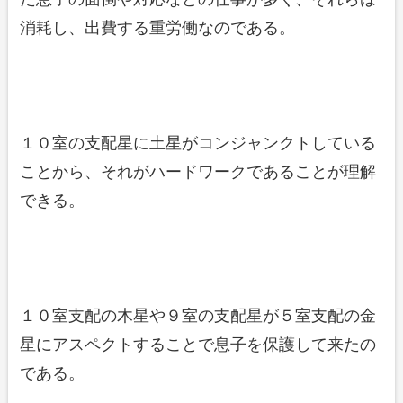
消耗し、出費する重労働なのである。
１０室の支配星に土星がコンジャンクトしている
ことから、それがハードワークであることが理解
できる。
１０室支配の木星や９室の支配星が５室支配の金
星にアスペクトすることで息子を保護して来たの
である。