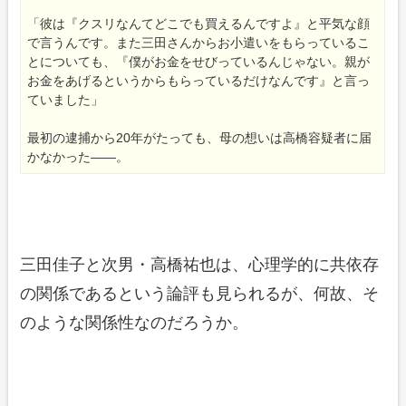
「彼は『クスリなんてどこでも買えるんですよ』と平気な顔
で言うんです。また三田さんからお小遣いをもらっているこ
とについても、『僕がお金をせびっているんじゃない。親が
お金をあげるというからもらっているだけなんです』と言っ
ていました」
最初の逮捕から20年がたっても、母の想いは高橋容疑者に届
かなかった――。
三田佳子と次男・高橋祐也は、心理学的に共依存
の関係であるという論評も見られるが、何故、そ
のような関係性なのだろうか。