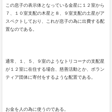
この息子の表示体となっている金星に１２室から
７、１０室支配の木星と８、９室支配の土星がア
スペクトしており、これが息子の為に出費する配
置なのである。
通常、１、５、９室のようなトリコーナの支配星
が１２室に在住する場合、慈善活動とか、ボラン
ティア団体に寄付をするような配置である。
お金を人の為に使うのである。