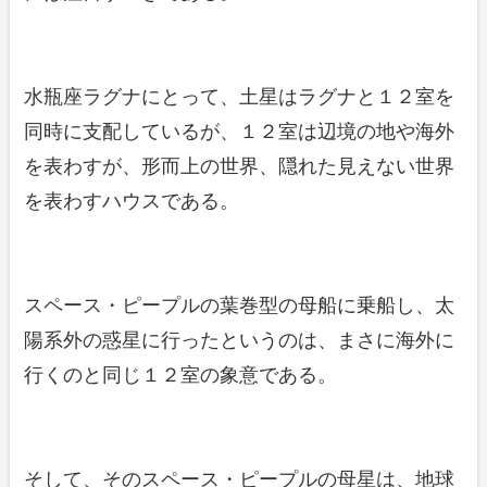
水瓶座ラグナにとって、土星はラグナと１２室を
同時に支配しているが、１２室は辺境の地や海外
を表わすが、形而上の世界、隠れた見えない世界
を表わすハウスである。
スペース・ピープルの葉巻型の母船に乗船し、太
陽系外の惑星に行ったというのは、まさに海外に
行くのと同じ１２室の象意である。
そして、そのスペース・ピープルの母星は、地球