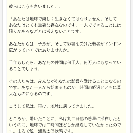
彼らはこうも言いました。。
「あなたは地球で楽しく生きなくてはなりません。そして、
あなたはとても重要な存在なのです。一人でできることには
限りがあるなどとは考えないことです。
あなたからは、子孫が、そして影響を受けた若者がドンドン
広がっていくではありませんか。
千年もしたら、あなたの仲間は何千人、何万人にもなってい
ることでしょう。
その人たちは、みんながあなたの影響を受けることになるの
です。あなた一人から始まるものが、時間の経過とともに莫
大なものになるのです」
こうして私は、再び、地球に戻ってきました。
ところが、驚いたことに、私は丸二日他の惑星に滞在したと
いうのに、地球では二時間ほどしか経過していなかったので
す。まるで逆・浦島太郎状態です。