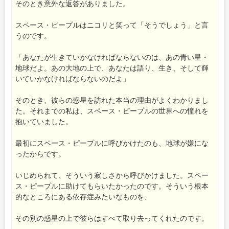
そのとき意外な返答がありました。
スペース・ピープルはニコリと笑って「そうでしょう」と言
うのです。
「あなたが生きていかなければならないのは、あの青い星・
地球だよ。あの大地の上で、あなたは語り、生き、そして輝
いていかなければならないのだよ」
そのとき、彼らの惑星を訪れた本当の理由がよくわかりまし
た。それまでの私は、スペース・ピープルの世界への憧れを
抱いていました。
最初にスペース・ピープルに呼びかけたのも、地球が嫌にな
ったからです。
いじめられて、そういう寂しさから呼びかけました。スペー
ス・ピープルに助けてもらいたかったのです。そういう根本
的なところにある依存症みたいなものを、
その別の惑星の上で彼らはすべて取り去ってくれたのです。