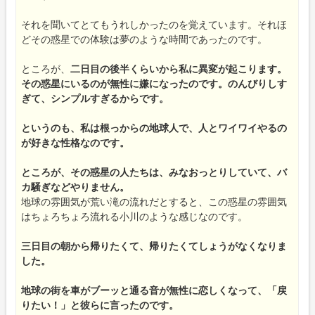
それを聞いてとてもうれしかったのを覚えています。それほ
どその惑星での体験は夢のような時間であったのです。
ところが、
二日目の後半くらいから私に異変が起こります。
その惑星にいるのが無性に嫌になったのです。のんびりしす
ぎて、シンプルすぎるからです。
というのも、私は根っからの地球人で、人とワイワイやるの
が好きな性格なのです。
ところが、その惑星の人たちは、みなおっとりしていて、バ
カ騒ぎなどやりません。
地球の雰囲気が荒い滝の流れだとすると、この惑星の雰囲気
はちょろちょろ流れる小川のような感じなのです。
三日目の朝から帰りたくて、帰りたくてしょうがなくなりま
した。
地球の街を車がブーッと通る音が無性に恋しくなって、「戻
りたい！」と彼らに言ったのです。