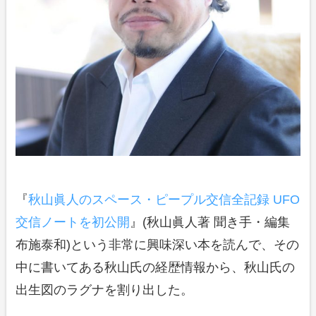
『
秋山眞人のスペース・ピープル交信全記録 UFO
交信ノートを初公開
』(秋山眞人著 聞き手・編集
布施泰和)という非常に興味深い本を読んで、その
中に書いてある秋山氏の経歴情報から、秋山氏の
出生図のラグナを割り出した。