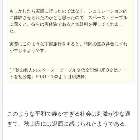
もしかしたら実際に行ったのではなく、シュミレーション的
に体験させられたのかとも思ったので、スペース・ピープル
に聞くと、彼らは実体験であると太鼓判を押してくれまし
た。
実際にこのような宇宙旅行をすると、時間の進み具合にずれ
が生じるようです。
(『秋山眞人のスペース・ピープル交信全記録 UFO交信ノー
トを初公開』P.131～133より引用抜粋）
このような平和で静かすぎる社会は刺激が少な過
ぎて、秋山氏には退屈に感じられたようである。