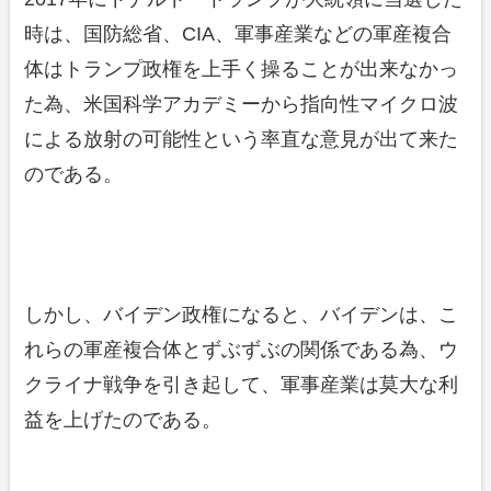
時は、国防総省、CIA、軍事産業などの軍産複合
体はトランプ政権を上手く操ることが出来なかっ
た為、米国科学アカデミーから指向性マイクロ波
による放射の可能性という率直な意見が出て来た
のである。
しかし、バイデン政権になると、バイデンは、こ
れらの軍産複合体とずぶずぶの関係である為、ウ
クライナ戦争を引き起して、軍事産業は莫大な利
益を上げたのである。