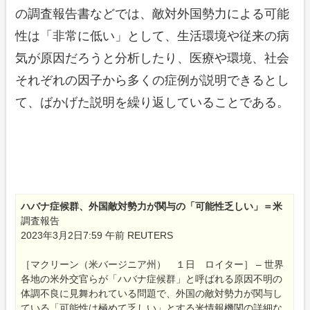
の調査報告書などでは、敵対外国勢力による可能
性は「非常に低い」として、生活環境や従来の病
気が原因だろうと分析したり、医療や環境、社会
それぞれの因子から多くの症例が説明できるとし
て、ばかげた説明を繰り返していることである。
ハバナ症候群、外国敵対勢力が関与の「可能性乏しい」＝米
調査報告
2023年3月2日7:59 午前 REUTERS
［マクリーン（米バージニア州） １日 ロイター］ – 世界
各地の米外交官らが「ハバナ症候群」と呼ばれる原因不明の
体調不良に見舞われている問題で、外国の敵対勢力が関与し
ている「可能性は極めて乏しい」とする米情報機関の詳細な