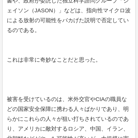
書や、政府が委託した独立科学諮問グループ「ジ
ェイソン（JASON）」などは、指向性マイクロ波
による放射の可能性をバカげた説明で否定してい
るのである。
これは非常に奇妙なことだと思った。
被害を受けているのは、米外交官やCIAの職員な
どの国家安全保障に携わる人々ばかりであり、明
らかにこれらの人々が狙い打ちされているのであ
り、アメリカに敵対するロシア、中国、イラン、