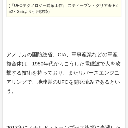
(『UFOテクノロジー隠蔽工作』 スティーブン・グリア著 P2
52～255より引用抜粋）
アメリカの国防総省、CIA、軍事産業などの軍産
複合体は、1950年代からこうした電磁波で人を攻
撃する技術を持っており、またリバースエンジニ
アリングで、地球製のUFOを開発済みであるとい
う。
2017年にドナルド・トランプが大統領に当選した