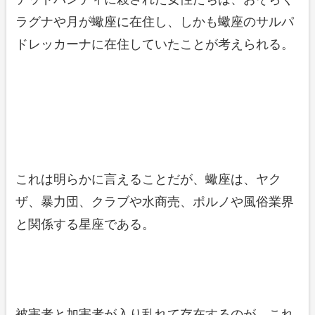
ラグナや月が蠍座に在住し、しかも蠍座のサルパ
ドレッカーナに在住していたことが考えられる。
これは明らかに言えることだが、蠍座は、ヤク
ザ、暴力団、クラブや水商売、ポルノや風俗業界
と関係する星座である。
被害者と加害者が入り乱れて存在するのが、これ