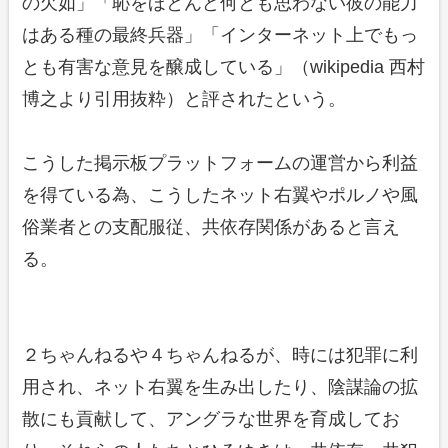
の欠如」「恥をほとんど何とも思わない彼の能力
はある種の最終兵器」「インターネット上でもっ
とも有害な意見を醸成している」（wikipedia 西村
博之より引用抜粋）と評されたという。
こうした掲示板プラットフォームの運営から利益
を得ている為、こうしたネット右翼やポルノや風
俗業者との支配服従、共依存関係があると言え
る。
２ちゃんねるや４ちゃんねるが、時には犯罪に利
用され、ネット右翼を生み出したり、陰謀論の拡
散にも貢献して、アングラな世界を育成してお