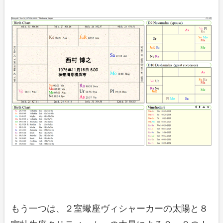
もう一つは、２室蠍座ヴィシャーカーの太陽と８