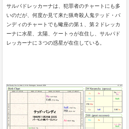
サルパドレッカーナは、犯罪者のチャートにも多
いのだが、何度か見て来た猟奇殺人鬼テッド・バ
ンディのチャートでも蠍座の第１、第２ドレッカ
ーナに水星、太陽、ケートゥが在住し、サルパド
レッカーナに３つの惑星が在住している。