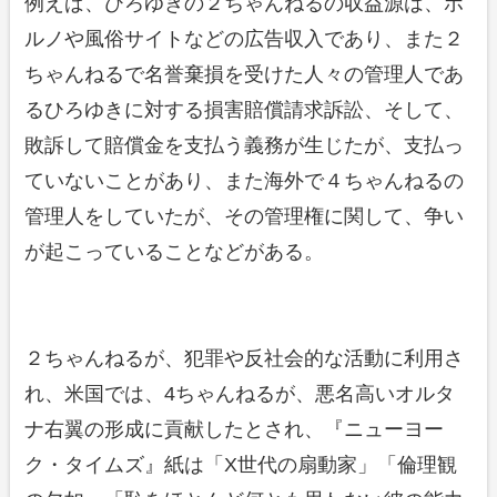
例えば、ひろゆきの２ちゃんねるの収益源は、ポ
ルノや風俗サイトなどの広告収入であり、また２
ちゃんねるで名誉棄損を受けた人々の管理人であ
るひろゆきに対する損害賠償請求訴訟、そして、
敗訴して賠償金を支払う義務が生じたが、支払っ
ていないことがあり、また海外で４ちゃんねるの
管理人をしていたが、その管理権に関して、争い
が起こっていることなどがある。
２ちゃんねるが、犯罪や反社会的な活動に利用さ
れ、米国では、4ちゃんねるが、悪名高いオルタ
ナ右翼の形成に貢献したとされ、『ニューヨー
ク・タイムズ』紙は「X世代の扇動家」「倫理観