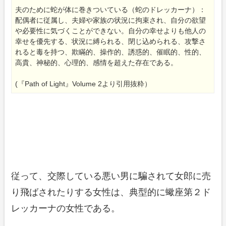
夫のために蛇が体に巻きついている（蛇のドレッカーナ）：
配偶者に従属し、夫婦や家族の状況に拘束され、自分の欲望
や必要性に気づくことができない。自分の幸せよりも他人の
幸せを優先する、状況に縛られる、閉じ込められる、攻撃さ
れると毒を持つ、欺瞞的、操作的、誘惑的、催眠的、性的、
高貴、神秘的、心理的、感情を超えた存在である。
(『Path of Light』Volume 2より引用抜粋）
従って、交際している悪い男に騙されて女郎に売
り飛ばされたりする女性は、典型的に蠍座第２ド
レッカーナの女性である。