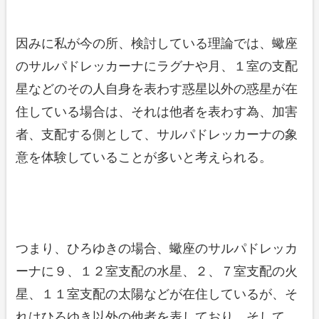
因みに私が今の所、検討している理論では、蠍座
のサルパドレッカーナにラグナや月、１室の支配
星などのその人自身を表わす惑星以外の惑星が在
住している場合は、それは他者を表わす為、加害
者、支配する側として、サルパドレッカーナの象
意を体験していることが多いと考えられる。
つまり、ひろゆきの場合、蠍座のサルパドレッカ
ーナに９、１２室支配の水星、２、７室支配の火
星、１１室支配の太陽などが在住しているが、そ
れはひろゆき以外の他者を表しており、そして、