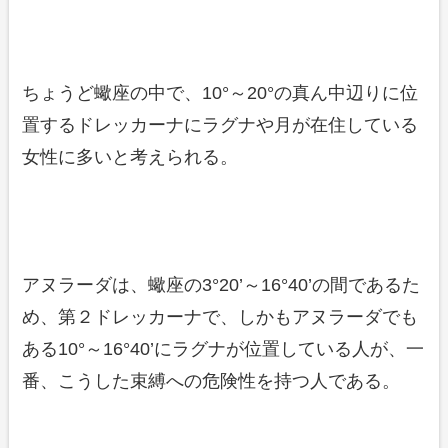
ちょうど蠍座の中で、10°～20°の真ん中辺りに位
置するドレッカーナにラグナや月が在住している
女性に多いと考えられる。
アヌラーダは、蠍座の3°20’～16°40’の間であるた
め、第２ドレッカーナで、しかもアヌラーダでも
ある10°～16°40’にラグナが位置している人が、一
番、こうした束縛への危険性を持つ人である。