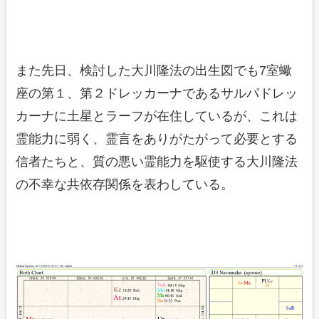
また先日、検討した大川隆法の出生図でも7室蠍
座の第１、第２ドレッカーナであるサルパドレッ
カーナに土星とラーフが在住しているが、これは
霊能力に弱く、霊言をありがたがって必要とする
信者たちと、質の悪い霊能力を駆使する大川隆法
の不幸な共依存関係を表わしている。