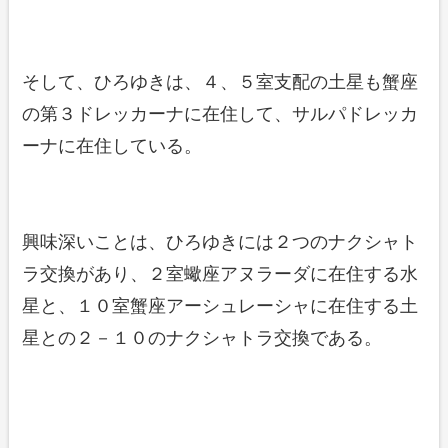
そして、ひろゆきは、４、５室支配の土星も蟹座
の第３ドレッカーナに在住して、サルパドレッカ
ーナに在住している。
興味深いことは、ひろゆきには２つのナクシャト
ラ交換があり、２室蠍座アヌラーダに在住する水
星と、１０室蟹座アーシュレーシャに在住する土
星との２－１０のナクシャトラ交換である。