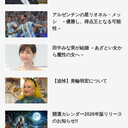
アルゼンチンの星リオネル・メッ
シ －優勝し、得点王となる可能
性－
田中みな実が結婚 －あざとい女か
ら魔性の女へ－
【追悼】美輪明宏について
開運カレンダー2026年版リリース
のお知らせ!!