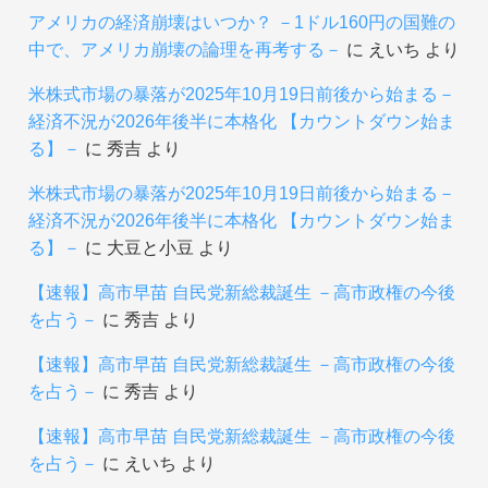
アメリカの経済崩壊はいつか？ －1ドル160円の国難の
中で、アメリカ崩壊の論理を再考する－
に
えいち
より
米株式市場の暴落が2025年10月19日前後から始まる－
経済不況が2026年後半に本格化 【カウントダウン始ま
る】－
に
秀吉
より
米株式市場の暴落が2025年10月19日前後から始まる－
経済不況が2026年後半に本格化 【カウントダウン始ま
る】－
に
大豆と小豆
より
【速報】高市早苗 自民党新総裁誕生 －高市政権の今後
を占う－
に
秀吉
より
【速報】高市早苗 自民党新総裁誕生 －高市政権の今後
を占う－
に
秀吉
より
【速報】高市早苗 自民党新総裁誕生 －高市政権の今後
を占う－
に
えいち
より