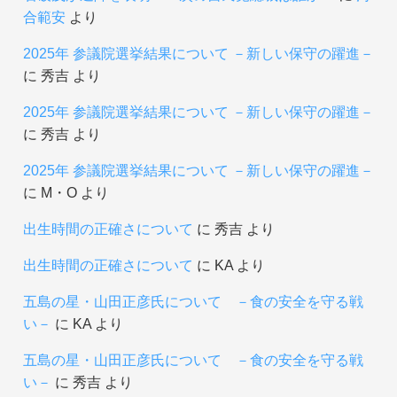
合範安
より
2025年 参議院選挙結果について －新しい保守の躍進－
に
秀吉
より
2025年 参議院選挙結果について －新しい保守の躍進－
に
秀吉
より
2025年 参議院選挙結果について －新しい保守の躍進－
に
М・О
より
出生時間の正確さについて
に
秀吉
より
出生時間の正確さについて
に
KA
より
五島の星・山田正彦氏について －食の安全を守る戦
い－
に
KA
より
五島の星・山田正彦氏について －食の安全を守る戦
い－
に
秀吉
より