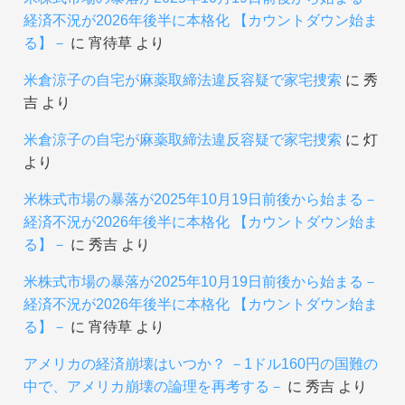
経済不況が2026年後半に本格化 【カウントダウン始ま
る】－
に
宵待草
より
米倉涼子の自宅が麻薬取締法違反容疑で家宅捜索
に
秀
吉
より
米倉涼子の自宅が麻薬取締法違反容疑で家宅捜索
に
灯
より
米株式市場の暴落が2025年10月19日前後から始まる－
経済不況が2026年後半に本格化 【カウントダウン始ま
る】－
に
秀吉
より
米株式市場の暴落が2025年10月19日前後から始まる－
経済不況が2026年後半に本格化 【カウントダウン始ま
る】－
に
宵待草
より
アメリカの経済崩壊はいつか？ －1ドル160円の国難の
中で、アメリカ崩壊の論理を再考する－
に
秀吉
より