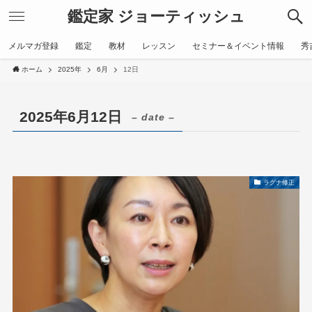
鑑定家 ジョーティッシュ
メルマガ登録
鑑定
教材
レッスン
セミナー＆イベント情報
秀
ホーム
2025年
6月
12日
2025年6月12日
– date –
ラグナ修正