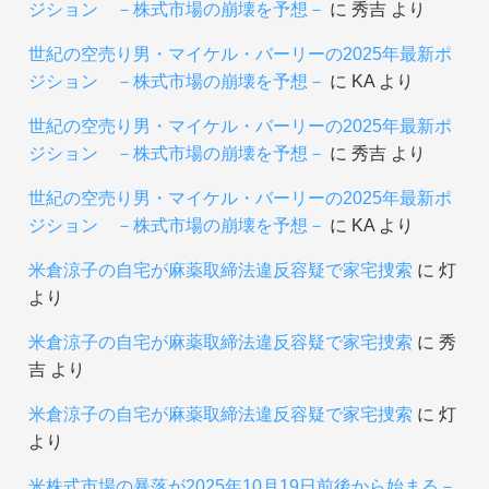
ジション －株式市場の崩壊を予想－
に
秀吉
より
世紀の空売り男・マイケル・バーリーの2025年最新ポ
ジション －株式市場の崩壊を予想－
に
KA
より
世紀の空売り男・マイケル・バーリーの2025年最新ポ
ジション －株式市場の崩壊を予想－
に
秀吉
より
世紀の空売り男・マイケル・バーリーの2025年最新ポ
ジション －株式市場の崩壊を予想－
に
KA
より
米倉涼子の自宅が麻薬取締法違反容疑で家宅捜索
に
灯
より
米倉涼子の自宅が麻薬取締法違反容疑で家宅捜索
に
秀
吉
より
米倉涼子の自宅が麻薬取締法違反容疑で家宅捜索
に
灯
より
米株式市場の暴落が2025年10月19日前後から始まる－