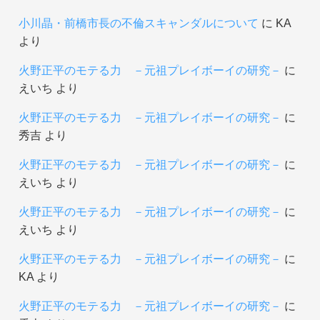
小川晶・前橋市長の不倫スキャンダルについて
に
KA
より
火野正平のモテる力 －元祖プレイボーイの研究－
に
えいち
より
火野正平のモテる力 －元祖プレイボーイの研究－
に
秀吉
より
火野正平のモテる力 －元祖プレイボーイの研究－
に
えいち
より
火野正平のモテる力 －元祖プレイボーイの研究－
に
えいち
より
火野正平のモテる力 －元祖プレイボーイの研究－
に
KA
より
火野正平のモテる力 －元祖プレイボーイの研究－
に