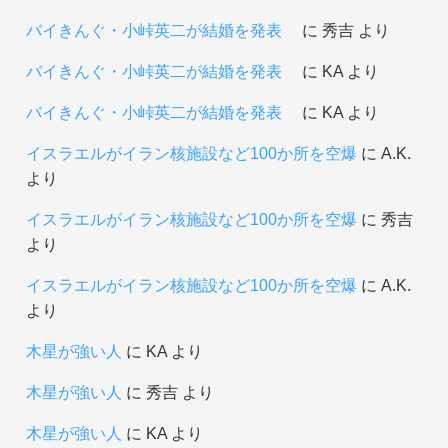
バイきんぐ・小峠英二が結婚を発表
に
秀吉
より
バイきんぐ・小峠英二が結婚を発表
に
KA
より
バイきんぐ・小峠英二が結婚を発表
に
KA
より
イスラエルがイラン核施設など100か所を空爆
に
A.K.
より
イスラエルがイラン核施設など100か所を空爆
に
秀吉
より
イスラエルがイラン核施設など100か所を空爆
に
A.K.
より
木星が強い人
に
KA
より
木星が強い人
に
秀吉
より
木星が強い人
に
KA
より