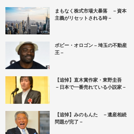
まもなく株式市場大暴落 －資本
主義がリセットされる時－
ボビー・オロゴン – 埼玉の不動産
王 –
【追悼】直木賞作家・東野圭吾
－日本で一番売れている小説家－
【追悼】みのもんた －遺産相続
問題が完了－