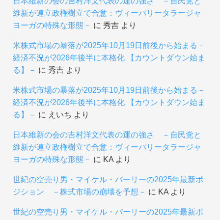
日本維新の会の吉村洋文代表の運の強さ －自民党と
維新が連立政権樹立で合意：ヴィーパリータラージャ
ヨーガの特殊な形態－
に
秀吉
より
米株式市場の暴落が2025年10月19日前後から始まる－
経済不況が2026年後半に本格化 【カウントダウン始ま
る】－
に
秀吉
より
米株式市場の暴落が2025年10月19日前後から始まる－
経済不況が2026年後半に本格化 【カウントダウン始ま
る】－
に
えいち
より
日本維新の会の吉村洋文代表の運の強さ －自民党と
維新が連立政権樹立で合意：ヴィーパリータラージャ
ヨーガの特殊な形態－
に
KA
より
世紀の空売り男・マイケル・バーリーの2025年最新ポ
ジション －株式市場の崩壊を予想－
に
KA
より
世紀の空売り男・マイケル・バーリーの2025年最新ポ