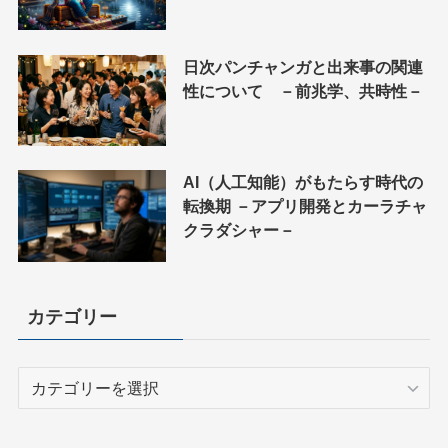
日次パンチャンガと出来事の関連
性について －前兆学、共時性－
AI（人工知能）がもたらす時代の
転換期 －アプリ開発とカーラチャ
クラダシャー－
カテゴリー
カ
テ
ゴ