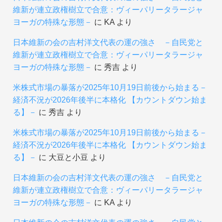
維新が連立政権樹立で合意：ヴィーパリータラージャ
ヨーガの特殊な形態－
に
KA
より
日本維新の会の吉村洋文代表の運の強さ －自民党と
維新が連立政権樹立で合意：ヴィーパリータラージャ
ヨーガの特殊な形態－
に
秀吉
より
米株式市場の暴落が2025年10月19日前後から始まる－
経済不況が2026年後半に本格化 【カウントダウン始ま
る】－
に
秀吉
より
米株式市場の暴落が2025年10月19日前後から始まる－
経済不況が2026年後半に本格化 【カウントダウン始ま
る】－
に
大豆と小豆
より
日本維新の会の吉村洋文代表の運の強さ －自民党と
維新が連立政権樹立で合意：ヴィーパリータラージャ
ヨーガの特殊な形態－
に
KA
より