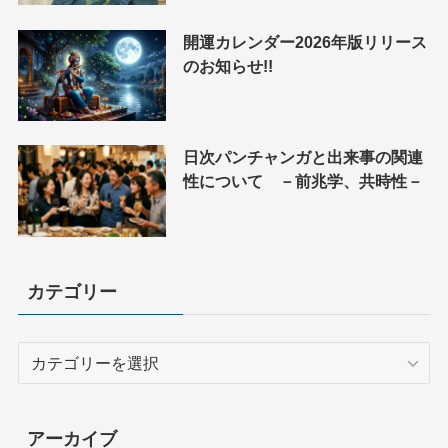
開運カレンダー2026年版リリース
のお知らせ!!
日次パンチャンガと出来事の関連
性について －前兆学、共時性－
カテゴリー
カ
テ
ゴ
リ
アーカイブ