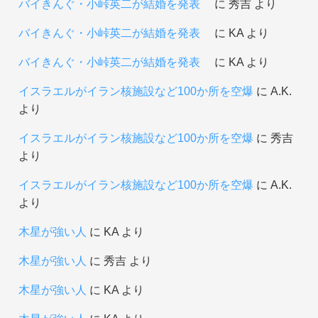
バイきんぐ・小峠英二が結婚を発表
に
秀吉
より
バイきんぐ・小峠英二が結婚を発表
に
KA
より
バイきんぐ・小峠英二が結婚を発表
に
KA
より
イスラエルがイラン核施設など100か所を空爆
に
A.K.
より
イスラエルがイラン核施設など100か所を空爆
に
秀吉
より
イスラエルがイラン核施設など100か所を空爆
に
A.K.
より
木星が強い人
に
KA
より
木星が強い人
に
秀吉
より
木星が強い人
に
KA
より