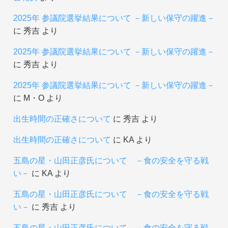
2025年 参議院選挙結果について －新しい保守の躍進－
に
秀吉
より
2025年 参議院選挙結果について －新しい保守の躍進－
に
秀吉
より
2025年 参議院選挙結果について －新しい保守の躍進－
に
М・О
より
出生時間の正確さについて
に
秀吉
より
出生時間の正確さについて
に
KA
より
五島の星・山田正彦氏について －食の安全を守る戦
い－
に
KA
より
五島の星・山田正彦氏について －食の安全を守る戦
い－
に
秀吉
より
五島の星・山田正彦氏について －食の安全を守る戦