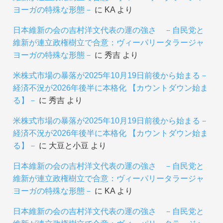
ヨーガの特殊な形態－
に
KA
より
日本維新の会の吉村洋文代表の運の強さ －自民党と
維新が連立政権樹立で合意：ヴィーパリータラージャ
ヨーガの特殊な形態－
に
秀吉
より
米株式市場の暴落が2025年10月19日前後から始まる－
経済不況が2026年後半に本格化 【カウントダウン始ま
る】－
に
秀吉
より
米株式市場の暴落が2025年10月19日前後から始まる－
経済不況が2026年後半に本格化 【カウントダウン始ま
る】－
に
大豆と小豆
より
日本維新の会の吉村洋文代表の運の強さ －自民党と
維新が連立政権樹立で合意：ヴィーパリータラージャ
ヨーガの特殊な形態－
に
KA
より
日本維新の会の吉村洋文代表の運の強さ －自民党と