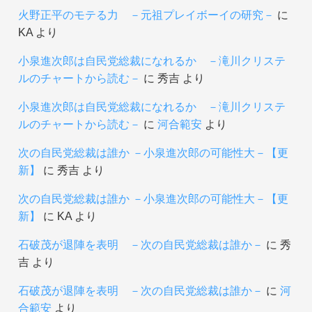
火野正平のモテる力 －元祖プレイボーイの研究－
に
KA
より
小泉進次郎は自民党総裁になれるか －滝川クリステ
ルのチャートから読む－
に
秀吉
より
小泉進次郎は自民党総裁になれるか －滝川クリステ
ルのチャートから読む－
に
河合範安
より
次の自民党総裁は誰か －小泉進次郎の可能性大－【更
新】
に
秀吉
より
次の自民党総裁は誰か －小泉進次郎の可能性大－【更
新】
に
KA
より
石破茂が退陣を表明 －次の自民党総裁は誰か－
に
秀
吉
より
石破茂が退陣を表明 －次の自民党総裁は誰か－
に
河
合範安
より