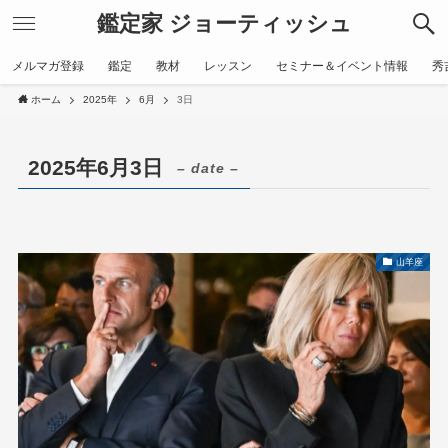
鑑定家 ジョーティッシュ
メルマガ登録
鑑定
教材
レッスン
セミナー＆イベント情報
秀
ホーム
2025年
6月
3日
2025年6月3日
– date –
山羊座