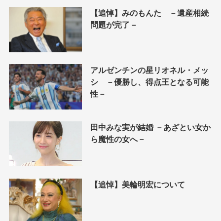
【追悼】みのもんた －遺産相続
問題が完了－
アルゼンチンの星リオネル・メッ
シ －優勝し、得点王となる可能
性－
田中みな実が結婚 －あざとい女か
ら魔性の女へ－
【追悼】美輪明宏について