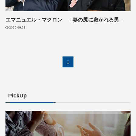
エマニュエル・マクロン －妻の尻に敷かれる男－
2025.06.03
1
PickUp