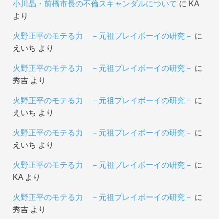
小川晶・前橋市長の不倫スキャンダルについて
に
KA
より
火野正平のモテる力 －元祖プレイボーイの研究－
に
えいち
より
火野正平のモテる力 －元祖プレイボーイの研究－
に
秀吉
より
火野正平のモテる力 －元祖プレイボーイの研究－
に
えいち
より
火野正平のモテる力 －元祖プレイボーイの研究－
に
えいち
より
火野正平のモテる力 －元祖プレイボーイの研究－
に
KA
より
火野正平のモテる力 －元祖プレイボーイの研究－
に
秀吉
より