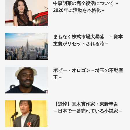
中森明菜の完全復活について －
2026年に活動を本格化－
まもなく株式市場大暴落 －資本
主義がリセットされる時－
ボビー・オロゴン – 埼玉の不動産
王 –
【追悼】直木賞作家・東野圭吾
－日本で一番売れている小説家－