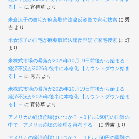
る】－
に
宵待草
より
米倉涼子の自宅が麻薬取締法違反容疑で家宅捜索
に
秀
吉
より
米倉涼子の自宅が麻薬取締法違反容疑で家宅捜索
に
灯
より
米株式市場の暴落が2025年10月19日前後から始まる－
経済不況が2026年後半に本格化 【カウントダウン始ま
る】－
に
秀吉
より
米株式市場の暴落が2025年10月19日前後から始まる－
経済不況が2026年後半に本格化 【カウントダウン始ま
る】－
に
宵待草
より
アメリカの経済崩壊はいつか？ －1ドル160円の国難の
中で、アメリカ崩壊の論理を再考する－
に
秀吉
より
アメリカの経済崩壊はいつか？ －1ドル160円の国難の