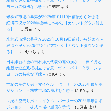
維新が連立政権樹立で合意：ヴィーパリータラージャ
ヨーガの特殊な形態－
に
秀吉
より
米株式市場の暴落が2025年10月19日前後から始まる－
経済不況が2026年後半に本格化 【カウントダウン始ま
る】－
に
秀吉
より
米株式市場の暴落が2025年10月19日前後から始まる－
経済不況が2026年後半に本格化 【カウントダウン始ま
る】－
に
えいち
より
日本維新の会の吉村洋文代表の運の強さ －自民党と
維新が連立政権樹立で合意：ヴィーパリータラージャ
ヨーガの特殊な形態－
に
KA
より
世紀の空売り男・マイケル・バーリーの2025年最新ポ
ジション －株式市場の崩壊を予想－
に
KA
より
世紀の空売り男・マイケル・バーリーの2025年最新ポ
ジション －株式市場の崩壊を予想－
に
秀吉
より