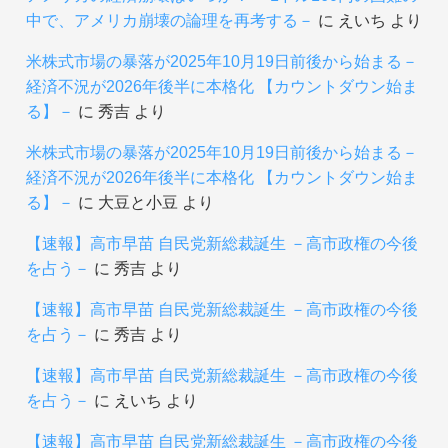
中で、アメリカ崩壊の論理を再考する－
に
えいち
より
米株式市場の暴落が2025年10月19日前後から始まる－
経済不況が2026年後半に本格化 【カウントダウン始ま
る】－
に
秀吉
より
米株式市場の暴落が2025年10月19日前後から始まる－
経済不況が2026年後半に本格化 【カウントダウン始ま
る】－
に
大豆と小豆
より
【速報】高市早苗 自民党新総裁誕生 －高市政権の今後
を占う－
に
秀吉
より
【速報】高市早苗 自民党新総裁誕生 －高市政権の今後
を占う－
に
秀吉
より
【速報】高市早苗 自民党新総裁誕生 －高市政権の今後
を占う－
に
えいち
より
【速報】高市早苗 自民党新総裁誕生 －高市政権の今後