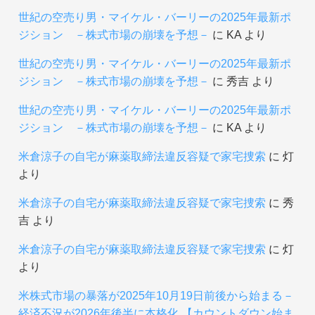
世紀の空売り男・マイケル・バーリーの2025年最新ポ
ジション －株式市場の崩壊を予想－
に
KA
より
世紀の空売り男・マイケル・バーリーの2025年最新ポ
ジション －株式市場の崩壊を予想－
に
秀吉
より
世紀の空売り男・マイケル・バーリーの2025年最新ポ
ジション －株式市場の崩壊を予想－
に
KA
より
米倉涼子の自宅が麻薬取締法違反容疑で家宅捜索
に
灯
より
米倉涼子の自宅が麻薬取締法違反容疑で家宅捜索
に
秀
吉
より
米倉涼子の自宅が麻薬取締法違反容疑で家宅捜索
に
灯
より
米株式市場の暴落が2025年10月19日前後から始まる－
経済不況が2026年後半に本格化 【カウントダウン始ま