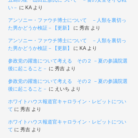
い－
に
KA
より
アンソニー・ファウチ博士について －人類を裏切っ
た男かどうか検証－【更新】
に
秀吉
より
アンソニー・ファウチ博士について －人類を裏切っ
た男かどうか検証－【更新】
に
KA
より
参政党の躍進について考える その２ －夏の参議院選
後に起こること－
に
秀吉
より
参政党の躍進について考える その２ －夏の参議院選
後に起こること－
に
えいち
より
ホワイトハウス報道官キャロライン・レビットについ
て
に
秀吉
より
ホワイトハウス報道官キャロライン・レビットについ
て
に
秀吉
より