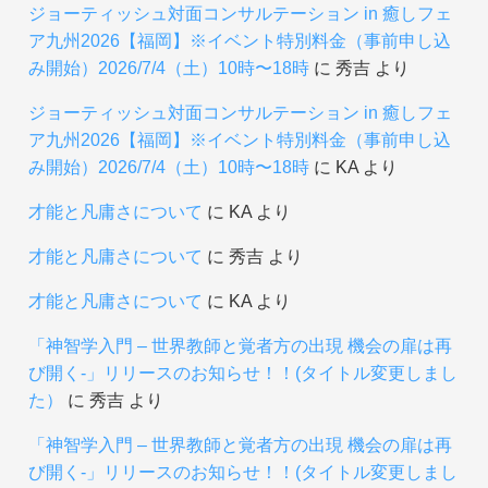
ジョーティッシュ対面コンサルテーション in 癒しフェ
ア九州2026【福岡】※イベント特別料金（事前申し込
み開始）2026/7/4（土）10時〜18時
に
秀吉
より
ジョーティッシュ対面コンサルテーション in 癒しフェ
ア九州2026【福岡】※イベント特別料金（事前申し込
み開始）2026/7/4（土）10時〜18時
に
KA
より
才能と凡庸さについて
に
KA
より
才能と凡庸さについて
に
秀吉
より
才能と凡庸さについて
に
KA
より
「神智学入門 – 世界教師と覚者方の出現 機会の扉は再
び開く-」リリースのお知らせ！！(タイトル変更しまし
た）
に
秀吉
より
「神智学入門 – 世界教師と覚者方の出現 機会の扉は再
び開く-」リリースのお知らせ！！(タイトル変更しまし