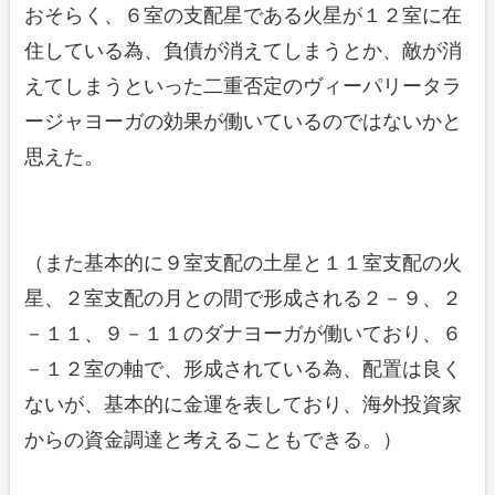
おそらく、６室の支配星である火星が１２室に在
住している為、負債が消えてしまうとか、敵が消
えてしまうといった二重否定のヴィーパリータラ
ージャヨーガの効果が働いているのではないかと
思えた。
（また基本的に９室支配の土星と１１室支配の火
星、２室支配の月との間で形成される２－９、２
－１１、９－１１のダナヨーガが働いており、６
－１２室の軸で、形成されている為、配置は良く
ないが、基本的に金運を表しており、海外投資家
からの資金調達と考えることもできる。）