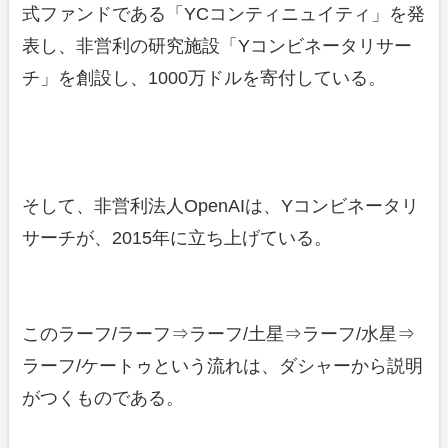
式ファンドである「YCコンティニュイティ」を発
表し、非営利の研究施設「Yコンビネータリサー
チ」を創設し、1000万ドルを寄付している。
そして、非営利法人OpenAIは、Yコンビネータリ
サーチが、2015年に立ち上げている。
このラーフ/ラーフ⇒ラーフ/土星⇒ラーフ/水星⇒
ラーフ/ケートゥという流れは、ダシャーから説明
がつくものである。