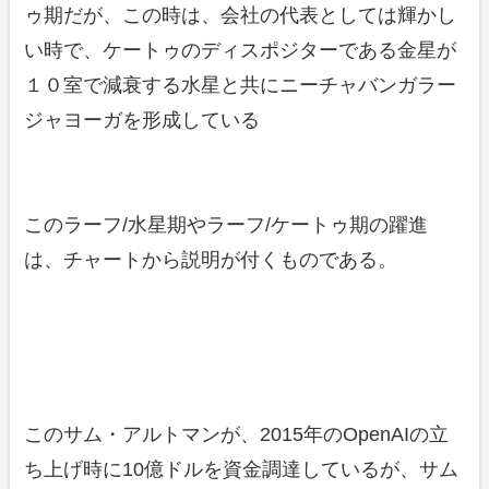
ゥ期だが、この時は、会社の代表としては輝かし
い時で、ケートゥのディスポジターである金星が
１０室で減衰する水星と共にニーチャバンガラー
ジャヨーガを形成している
このラーフ/水星期やラーフ/ケートゥ期の躍進
は、チャートから説明が付くものである。
このサム・アルトマンが、2015年のOpenAIの立
ち上げ時に10億ドルを資金調達しているが、サム