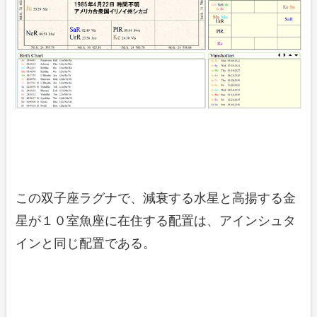
この双子座ラグナで、減衰する水星と高揚する金
星が１０室魚座に在住する配置は、アインシュタ
インと同じ配置である。