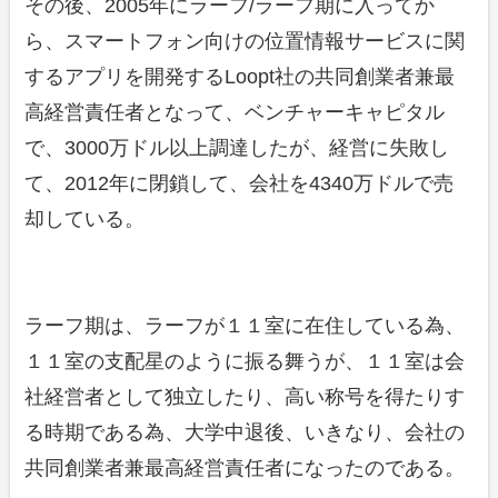
その後、2005年にラーフ/ラーフ期に入ってか
ら、スマートフォン向けの位置情報サービスに関
するアプリを開発するLoopt社の共同創業者兼最
高経営責任者となって、ベンチャーキャピタル
で、3000万ドル以上調達したが、経営に失敗し
て、2012年に閉鎖して、会社を4340万ドルで売
却している。
ラーフ期は、ラーフが１１室に在住している為、
１１室の支配星のように振る舞うが、１１室は会
社経営者として独立したり、高い称号を得たりす
る時期である為、大学中退後、いきなり、会社の
共同創業者兼最高経営責任者になったのである。