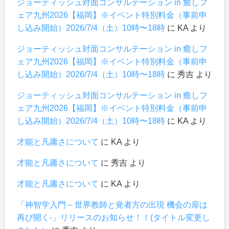
ジョーティッシュ対面コンサルテーション in 癒しフ
ェア九州2026【福岡】※イベント特別料金（事前申
し込み開始）2026/7/4（土）10時〜18時
に
KA
より
ジョーティッシュ対面コンサルテーション in 癒しフ
ェア九州2026【福岡】※イベント特別料金（事前申
し込み開始）2026/7/4（土）10時〜18時
に
秀吉
より
ジョーティッシュ対面コンサルテーション in 癒しフ
ェア九州2026【福岡】※イベント特別料金（事前申
し込み開始）2026/7/4（土）10時〜18時
に
KA
より
才能と凡庸さについて
に
KA
より
才能と凡庸さについて
に
秀吉
より
才能と凡庸さについて
に
KA
より
「神智学入門 – 世界教師と覚者方の出現 機会の扉は
再び開く-」リリースのお知らせ！！(タイトル変更し