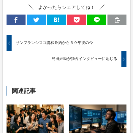
よかったらシェアしてね！
サンフランシスコ講和条約から６０年後の今
島田紳助が独占インタビューに応じる
関連記事