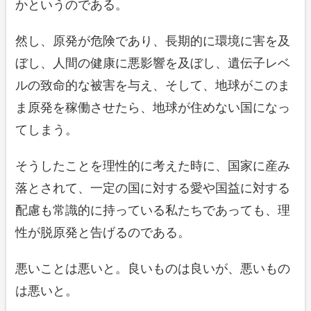
かというのである。
然し、原発が危険であり、長期的に環境に害を及
ぼし、人間の健康に悪影響を及ぼし、遺伝子レベ
ルの致命的な被害を与え、そして、地球がこのま
ま原発を稼働させたら、地球が住めない国になっ
てしまう。
そうしたことを理性的に考えた時に、国家に産み
落とされて、一定の国に対する愛や国益に対する
配慮も常識的に持っている私たちであっても、理
性が脱原発と告げるのである。
悪いことは悪いと。良いものは良いが、悪いもの
は悪いと。