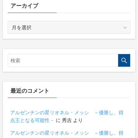
ー
アーカイブ
ア
ー
カ
イ
ブ
最近のコメント
アルゼンチンの星リオネル・メッシ －優勝し、得
点王となる可能性－
に
秀吉
より
アルゼンチンの星リオネル・メッシ －優勝し、得