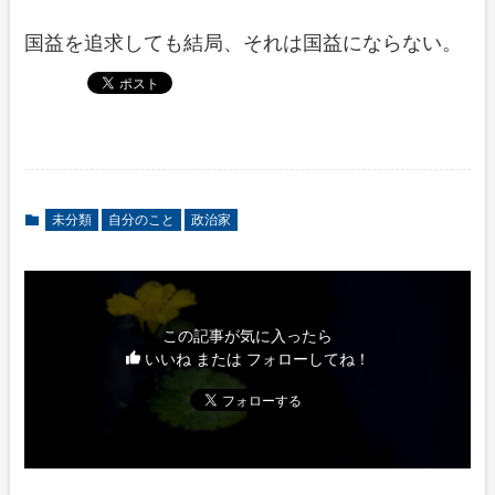
国益を追求しても結局、それは国益にならない。
未分類
自分のこと
政治家
この記事が気に入ったら
いいね または フォローしてね！