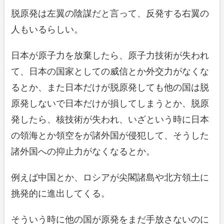
脱原発は左翼の陰謀だと言って、反発する右翼の
人もいるらしい。
日本が原子力を放棄したら、原子力技術が失われ
て、日本の国家としての威信とか外交力がなくな
るとか、また日本だけが脱原発しても他の国は脱
原発しないで日本だけが損してしまうとか、脱原
発したら、核技術が失われ、いざという時に日本
の領海とか領空をが諸外国が侵犯して、そうした
諸外国への抑止力がなくなるとか。
例えば中国とか、ロシアが尖閣諸島や北方領土に
挑発的に進出してくる。
そういう時に他の国が原発をまだ手放さないのに