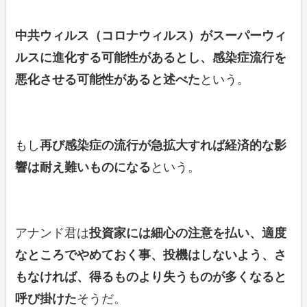
中共ウィルス（コロナウィルス）がスーパーウィ
ルスに進化する可能性があるとし、感染症流行を
悪化させる可能性があると述べた
という。
もし
再び感染症の流行が急拡大すれば経済的な影
響は耐え難いものになる
という。
アナンド君は
投資家には細心の注意を払い、適度
なところでやめておく事、投機はしないよう、さ
もなければ、得るものより失うものが多くなると
呼び掛けた
そうだ。