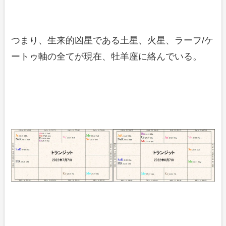
つまり、生来的凶星である土星、火星、ラーフ/ケ
ートゥ軸の全てが現在、牡羊座に絡んでいる。