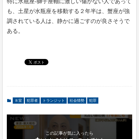
特に水瓶座-獅子座軸に激しい傷がない人であって
も、土星が水瓶座を移動する２年半は、蟹座が強
調されている人は、静かに過ごすのが良さそうで
ある。
８室
犯罪者
トランジット
社会情勢
犯罪
この記事が気に入ったら