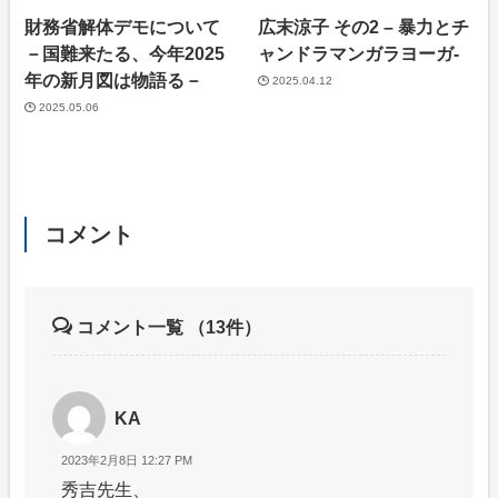
財務省解体デモについて
広末涼子 その2 – 暴力とチ
－国難来たる、今年2025
ャンドラマンガラヨーガ-
年の新月図は物語る－
2025.04.12
2025.05.06
コメント
コメント一覧
（13件）
KA
2023年2月8日 12:27 PM
秀吉先生、