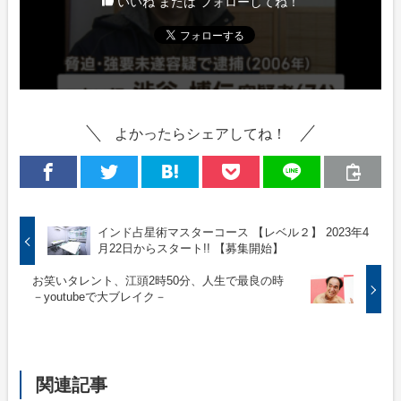
いいね または フォローしてね！
よかったらシェアしてね！
インド占星術マスターコース 【レベル２】 2023年4
月22日からスタート!! 【募集開始】
お笑いタレント、江頭2時50分、人生で最良の時
－youtubeで大ブレイク－
関連記事