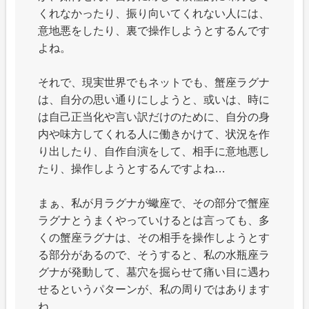
くれなかったり、振り向いてくれない人には、
意地悪をしたり、裏で操作しようとするんです
よね。
それで、現実世界でもネットでも、蟹座ラグナ
は、自分の思い通りにしようと、或いは、時に
は自己正当化や言い訳だけのために、自分の身
内や味方してくれる人に働きかけて、状況を作
り出したり、自作自演をして、相手に意地悪し
たり、操作しようとするんですよね…
まぁ、私が月ラグナが蠍座で、その部分で蟹座
ラグナとうまくやっていけるとは言っても、多
くの蟹座ラグナは、その相手を操作しようとす
る部分があるので、そうすると、私の水瓶座ラ
グナが発動して、墓穴を掘らせて痛い目に遇わ
せるというパターンが、私の周りではあります
ね…