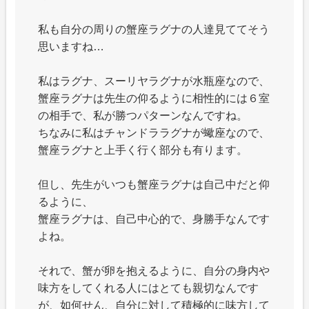
私も自分の周りの蟹座ラグナの人達見ててそう
思いますね…
私はラグナ、スーリヤラグナが水瓶座なので、
蟹座ラグナは先生の仰るように相性的には６室
の相手で、私が勝つパターンなんですね。
ちなみに私はチャンドララグナが蠍座なので、
蟹座ラグナと上手く行く部分も有ります。
但し、先生がいつも蟹座ラグナは自己中だと仰
るように、
蟹座ラグナは、自己中心的で、身勝手なんです
よね。
それで、蟹が卵を抱えるように、自分の身内や
味方をしてくれる人にはとても親切なんです
が、如何せん、自分に対して積極的に味方して