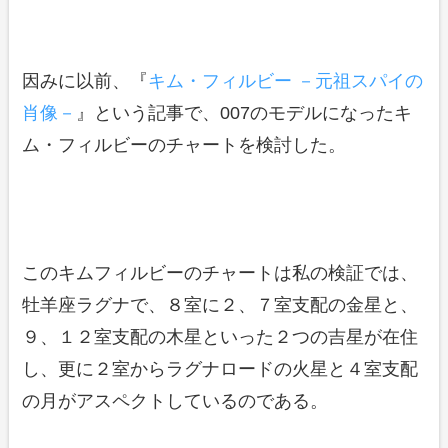
因みに以前、『
キム・フィルビー －元祖スパイの
肖像－
』という記事で、007のモデルになったキ
ム・フィルビーのチャートを検討した。
このキムフィルビーのチャートは私の検証では、
牡羊座ラグナで、８室に２、７室支配の金星と、
９、１２室支配の木星といった２つの吉星が在住
し、更に２室からラグナロードの火星と４室支配
の月がアスペクトしているのである。