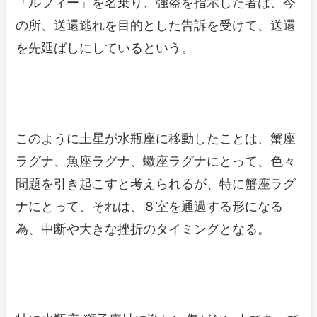
「ルフィー」を名乗り、強盗を指示した者は、今
の所、送還逃れを目的とした告訴を受けて、送還
を先延ばしにしているという。
このように土星が水瓶座に移動したことは、蟹座
ラグナ、魚座ラグナ、蠍座ラグナにとって、色々
問題を引き起こすと考えられるが、特に蟹座ラグ
ナにとって、それは、８室を通過する形になる
為、中断や大きな挫折のタイミングとなる。