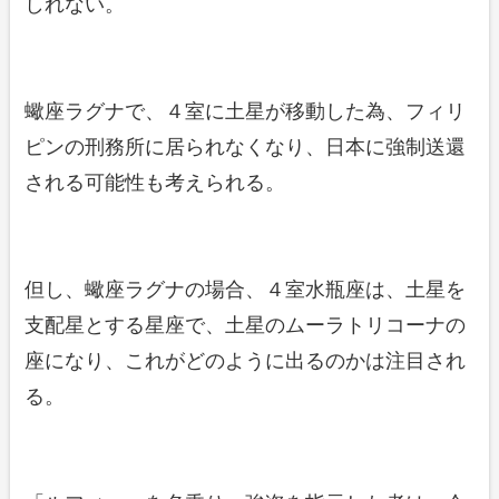
しれない。
蠍座ラグナで、４室に土星が移動した為、フィリ
ピンの刑務所に居られなくなり、日本に強制送還
される可能性も考えられる。
但し、蠍座ラグナの場合、４室水瓶座は、土星を
支配星とする星座で、土星のムーラトリコーナの
座になり、これがどのように出るのかは注目され
る。