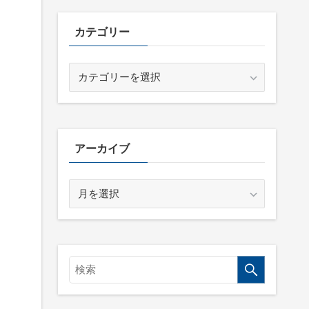
カテゴリー
カ
テ
ゴ
リ
ー
アーカイブ
ア
ー
カ
イ
ブ