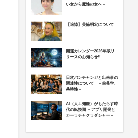
い女から魔性の女へ－
【追悼】美輪明宏について
開運カレンダー2026年版リ
リースのお知らせ!!
日次パンチャンガと出来事の
関連性について －前兆学、
共時性－
AI（人工知能）がもたらす時
代の転換期 －アプリ開発と
カーラチャクラダシャー－