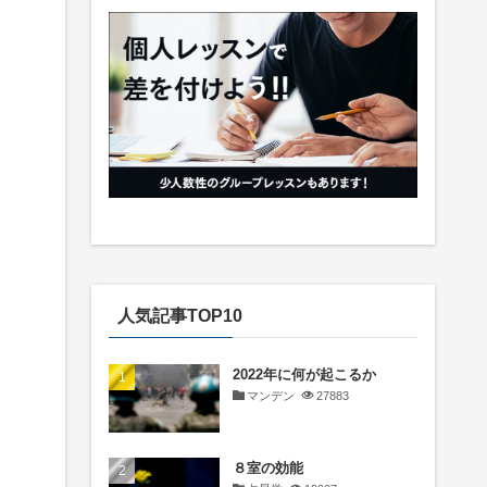
人気記事TOP10
2022年に何が起こるか
マンデン
27883
８室の効能