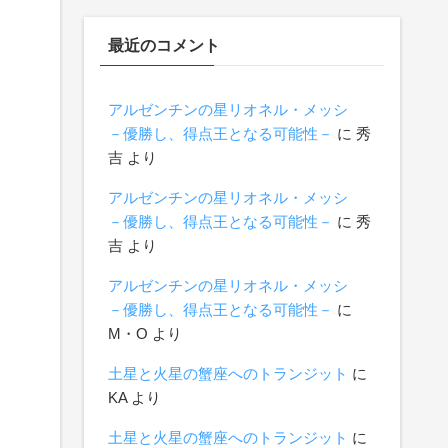
最近のコメント
アルゼンチンの星リオネル・メッシ
－優勝し、得点王となる可能性－
に
秀
吉
より
アルゼンチンの星リオネル・メッシ
－優勝し、得点王となる可能性－
に
秀
吉
より
アルゼンチンの星リオネル・メッシ
－優勝し、得点王となる可能性－
に
М・О
より
土星と火星の蟹座へのトランジット
に
KA
より
土星と火星の蟹座へのトランジット
に