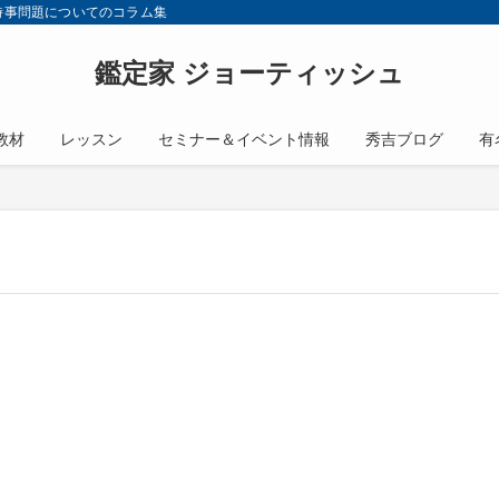
会の時事問題についてのコラム集
鑑定家 ジョーティッシュ
教材
レッスン
セミナー＆イベント情報
秀吉ブログ
有